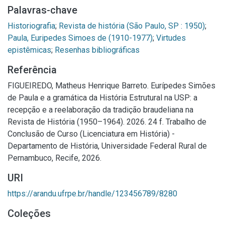
Palavras-chave
Historiografia
;
Revista de história (São Paulo, SP : 1950)
;
Paula, Euripedes Simoes de (1910-1977)
;
Virtudes
epistêmicas
;
Resenhas bibliográficas
Referência
FIGUEIREDO, Matheus Henrique Barreto. Eurípedes Simões
de Paula e a gramática da História Estrutural na USP: a
recepção e a reelaboração da tradição braudeliana na
Revista de História (1950–1964). 2026. 24 f. Trabalho de
Conclusão de Curso (Licenciatura em História) -
Departamento de História, Universidade Federal Rural de
Pernambuco, Recife, 2026.
URI
https://arandu.ufrpe.br/handle/123456789/8280
Coleções