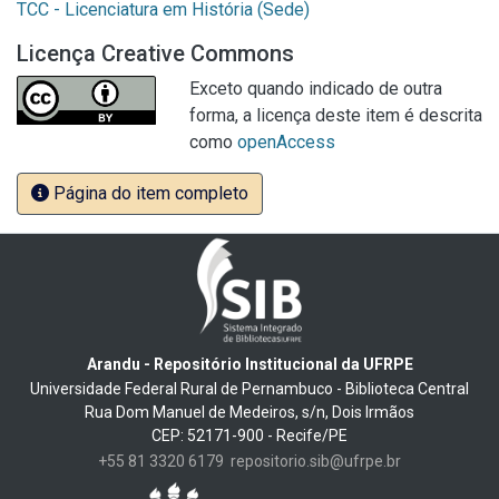
TCC - Licenciatura em História (Sede)
Licença Creative Commons
Exceto quando indicado de outra
forma, a licença deste item é descrita
como
openAccess
Página do item completo
Arandu - Repositório Institucional da UFRPE
Universidade Federal Rural de Pernambuco - Biblioteca Central
Rua Dom Manuel de Medeiros, s/n, Dois Irmãos
CEP: 52171-900 - Recife/PE
+55 81 3320 6179
repositorio.sib@ufrpe.br