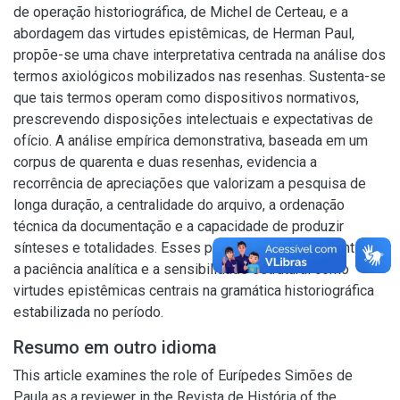
de operação historiográfica, de Michel de Certeau, e a
abordagem das virtudes epistêmicas, de Herman Paul,
propõe-se uma chave interpretativa centrada na análise dos
termos axiológicos mobilizados nas resenhas. Sustenta-se
que tais termos operam como dispositivos normativos,
prescrevendo disposições intelectuais e expectativas de
ofício. A análise empírica demonstrativa, baseada em um
corpus de quarenta e duas resenhas, evidencia a
recorrência de apreciações que valorizam a pesquisa de
longa duração, a centralidade do arquivo, a ordenação
técnica da documentação e a capacidade de produzir
sínteses e totalidades. Esses padrões permitem identificar
a paciência analítica e a sensibilidade estrutural como
virtudes epistêmicas centrais na gramática historiográfica
estabilizada no período.
Resumo em outro idioma
This article examines the role of Eurípedes Simões de
Paula as a reviewer in the Revista de História of the