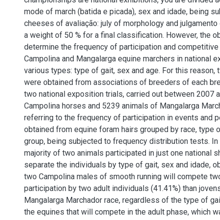
mode of march (batida e picada), sex and idade, being s
cheeses of avaliação: july of morphology and julgamento 
a weight of 50 % for a final classification. However, the ob
determine the frequency of participation and competitiv
Campolina and Mangalarga equine marchers in national exh
various types: type of gait, sex and age. For this reason,
were obtained from associations of breeders of each bree
two national exposition trials, carried out between 2007 
Campolina horses and 5239 animals of Mangalarga March
referring to the frequency of participation in events and
obtained from equine foram hairs grouped by race, type o
group, being subjected to frequency distribution tests. In
majority of two animals participated in just one national 
separate the individuals by type of gait, sex and idade, 
two Campolina males of smooth running will compete two
participation by two adult individuals (41.41%) than jovens
Mangalarga Marchador race, regardless of the type of gait
the equines that will compete in the adult phase, which w