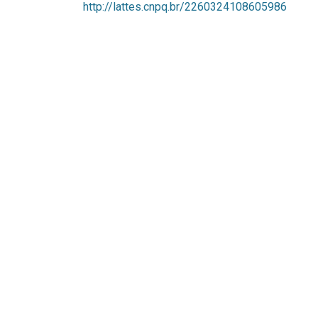
http://lattes.cnpq.br/2260324108605986