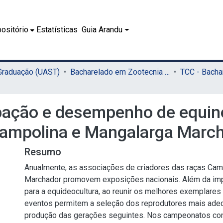
ositório
Estatísticas
Guia Arandu
 Graduação (UAST)
Bacharelado em Zootecnia (UAST)
ipação e desempenho de equi
Campolina e Mangalarga Marc
Resumo
Anualmente, as associações de criadores das raças Cam
Marchador promovem exposições nacionais. Além da im
para a equideocultura, ao reunir os melhores exemplares
eventos permitem a seleção dos reprodutores mais ade
produção das gerações seguintes. Nos campeonatos co