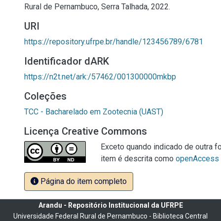
Rural de Pernambuco, Serra Talhada, 2022.
URI
https://repository.ufrpe.br/handle/123456789/6781
Identificador dARK
https://n2t.net/ark:/57462/001300000mkbp
Coleções
TCC - Bacharelado em Zootecnia (UAST)
Licença Creative Commons
Exceto quando indicado de outra fo
item é descrita como
openAccess
Página do item completo
Arandu - Repositório Institucional da UFRPE
Universidade Federal Rural de Pernambuco - Biblioteca Central