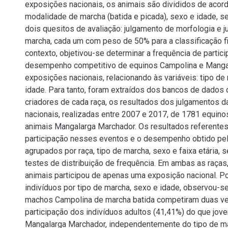
exposições nacionais, os animais são divididos de acor
modalidade de marcha (batida e picada), sexo e idade, 
dois quesitos de avaliação: julgamento de morfologia e 
marcha, cada um com peso de 50% para a classificação f
contexto, objetivou-se determinar a frequência de partici
desempenho competitivo de equinos Campolina e Mang
exposições nacionais, relacionando às variáveis: tipo de
idade. Para tanto, foram extraídos dos bancos de dados
criadores de cada raça, os resultados dos julgamentos 
nacionais, realizadas entre 2007 e 2017, de 1781 equin
animais Mangalarga Marchador. Os resultados referentes
participação nesses eventos e o desempenho obtido pe
agrupados por raça, tipo de marcha, sexo e faixa etária,
testes de distribuição de frequência. Em ambas as raças,
animais participou de apenas uma exposição nacional. P
indivíduos por tipo de marcha, sexo e idade, observou-
machos Campolina de marcha batida competiram duas v
participação dos indivíduos adultos (41,41%) do que jove
Mangalarga Marchador, independentemente do tipo de ma