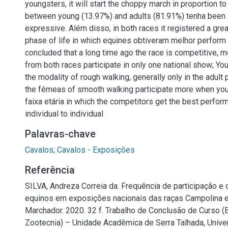
youngsters, it will start the choppy march in proportion t
between young (13.97%) and adults (81.91%) tenha been
expressive. Além disso, in both races it registered a great
phase of life in which equines obtiveram melhor perform c
concluded that a long time ago the race is competitive, m
from both races participate in only one national show; Yo
the modality of rough walking, generally only in the adult
the fêmeas of smooth walking participate more when you
faixa etária in which the competitors get the best perfor
individual to individual
Palavras-chave
Cavalos
;
Cavalos - Exposições
Referência
SILVA, Andreza Correia da. Frequência de participação 
equinos em exposições nacionais das raças Campolina 
Marchador. 2020. 32 f. Trabalho de Conclusão de Curso 
Zootecnia) – Unidade Acadêmica de Serra Talhada, Unive