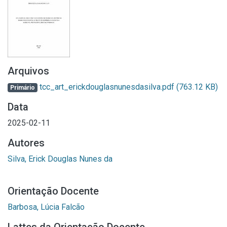
Arquivos
tcc_art_erickdouglasnunesdasilva.pdf
(763.12 KB)
Primário
Data
2025-02-11
Autores
Silva, Erick Douglas Nunes da
Orientação Docente
Barbosa, Lúcia Falcão