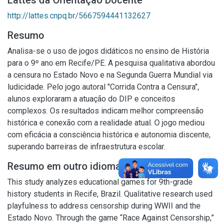
Lattes da Orientação Docente
http://lattes.cnpq.br/5667594441132627
Resumo
Analisa-se o uso de jogos didáticos no ensino de História
para o 9º ano em Recife/PE. A pesquisa qualitativa abordou
a censura no Estado Novo e na Segunda Guerra Mundial via
ludicidade. Pelo jogo autoral "Corrida Contra a Censura",
alunos exploraram a atuação do DIP e conceitos
complexos. Os resultados indicam melhor compreensão
histórica e conexão com a realidade atual. O jogo mediou
com eficácia a consciência histórica e autonomia discente,
superando barreiras de infraestrutura escolar.
Resumo em outro idioma
This study analyzes educational games for 9th-grade
history students in Recife, Brazil. Qualitative research used
playfulness to address censorship during WWII and the
Estado Novo. Through the game “Race Against Censorship,”