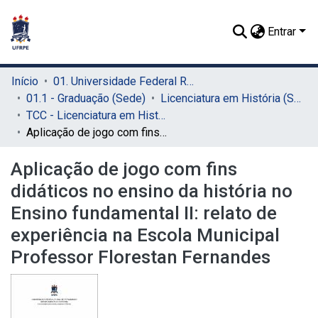
Entrar
Início
01. Universidade Federal Rural de Pernambuco - UFRPE (Sede)
01.1 - Graduação (Sede)
Licenciatura em História (Sede)
TCC - Licenciatura em História (Sede)
Aplicação de jogo com fins didáticos no ensino da história no Ensino fundamental II: relato de experiência na Escola Municipal Professor Florestan Fernandes
Aplicação de jogo com fins
didáticos no ensino da história no
Ensino fundamental II: relato de
experiência na Escola Municipal
Professor Florestan Fernandes