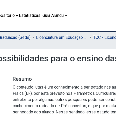
ositório
Estatísticas
Guia Arandu
 Graduação (Sede)
Licenciatura em Educação Física (Sede)
ssibilidades para o ensino da
Resumo
O conteúdo lutas é um conhecimento a ser tratado nas a
Física (EF), por está previsto nos Parâmetros Curricular
entretanto por algumas outras pesquisas pode ser cons
conhecimento rodeado de Pré conceitos, e que por muit
ser negado aos alunos. Nesse sentindo, esse estudo tem