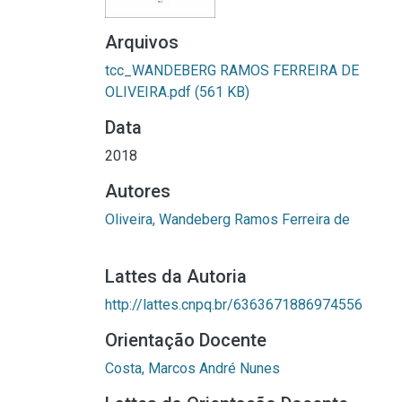
Arquivos
tcc_WANDEBERG RAMOS FERREIRA DE
OLIVEIRA.pdf
(561 KB)
Data
2018
Autores
Oliveira, Wandeberg Ramos Ferreira de
Lattes da Autoria
http://lattes.cnpq.br/6363671886974556
Orientação Docente
Costa, Marcos André Nunes