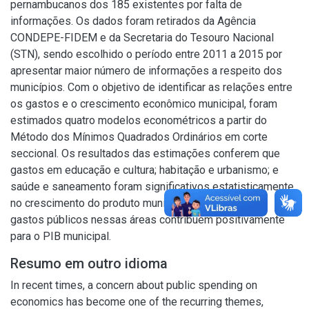
pernambucanos dos 185 existentes por falta de
informações. Os dados foram retirados da Agência
CONDEPE-FIDEM e da Secretaria do Tesouro Nacional
(STN), sendo escolhido o período entre 2011 a 2015 por
apresentar maior número de informações a respeito dos
municípios. Com o objetivo de identificar as relações entre
os gastos e o crescimento econômico municipal, foram
estimados quatro modelos econométricos a partir do
Método dos Mínimos Quadrados Ordinários em corte
seccional. Os resultados das estimações conferem que
gastos em educação e cultura; habitação e urbanismo; e
saúde e saneamento foram significativos estatisticamente
no crescimento do produto municipal; mostrando que
gastos públicos nessas áreas contribuem positivamente
para o PIB municipal.
Resumo em outro idioma
In recent times, a concern about public spending on
economics has become one of the recurring themes,