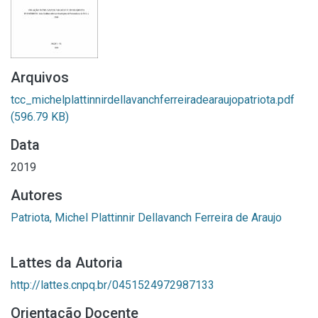
Arquivos
tcc_michelplattinnirdellavanchferreiradearaujopatriota.pdf
(596.79 KB)
Data
2019
Autores
Patriota, Michel Plattinnir Dellavanch Ferreira de Araujo
Lattes da Autoria
http://lattes.cnpq.br/0451524972987133
Orientação Docente