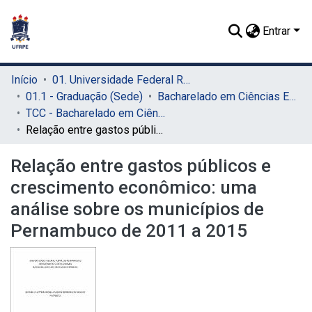
Entrar
Início
01. Universidade Federal Rural de Pernambuco - UFRPE (Sede)
01.1 - Graduação (Sede)
Bacharelado em Ciências Econômicas (Sede)
TCC - Bacharelado em Ciências Econômicas (Sede)
Relação entre gastos públicos e crescimento econômico: uma análise sobre os municípios de Pernambuco de 2011 a 2015
Relação entre gastos públicos e
crescimento econômico: uma
análise sobre os municípios de
Pernambuco de 2011 a 2015