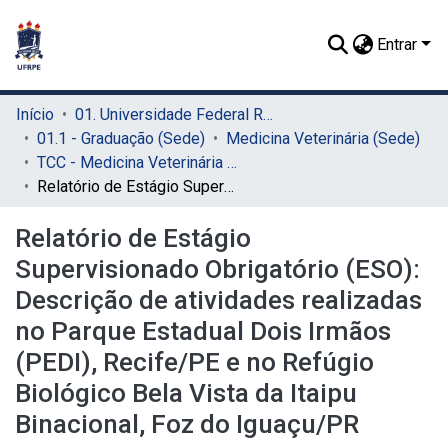
Entrar
Início
01. Universidade Federal Rural de Pernambuco - UFRPE (Sede)
01.1 - Graduação (Sede)
Medicina Veterinária (Sede)
TCC - Medicina Veterinária (Sede)
Relatório de Estágio Supervisionado Obrigatório (ESO): Descrição de atividades realizadas no Parque Estadual Dois Irmãos (PEDI), Recife/PE e no Refúgio Biológico Bela Vista da Itaipu Binacional, Foz do Iguaçu/PR
Relatório de Estágio
Supervisionado Obrigatório (ESO):
Descrição de atividades realizadas
no Parque Estadual Dois Irmãos
(PEDI), Recife/PE e no Refúgio
Biológico Bela Vista da Itaipu
Binacional, Foz do Iguaçu/PR