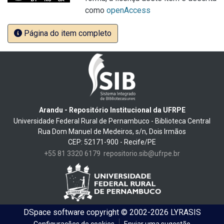
como
openAccess
Página do item completo
Arandu - Repositório Institucional da UFRPE
Universidade Federal Rural de Pernambuco - Biblioteca Central
Rua Dom Manuel de Medeiros, s/n, Dois Irmãos
CEP: 52171-900 - Recife/PE
+55 81 3320 6179
repositorio.sib@ufrpe.br
DSpace software
copyright © 2002-2026
LYRASIS