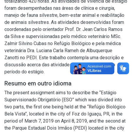
totalizando 420 horas. As atividades de vivência de estágio
foram desempenhadas nas áreas de clínica e cirurgia,
manejo de fauna silvestre, bem-estar animal e reabilitação
de animais silvestres. As atividades desenvolvidas foram
coordenadas pelo orientador Prof. Dr. Jean Carlos Ramos
da Silva e supervisionadas pelo médico veterinário MSc.
Zalmir Silvino Cubas no Refúgio Biológico e pela médica
veterinária Dra. Luciana Carla Rameh de Albuquerque
Zanotti no PEDI. Este trabalho contempla uma descrição e
discussão acerca das atividades realizadas durante o
período do estágio.
Resumo em outro idioma
The present assignment aims to describe the “Estágio
Supervisionado Obrigatório (ESO” which was divided into
two parts, the first one being held at the “Refúgio Biológico
Bela Vista”, located in the city of Foz do Iguaçu, PR, in the
period of March 7, 2019 on April 8, 2019, and the second at
the Parque Estadual Dois Irmãos (PEDI) located in the city