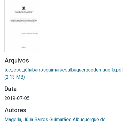
Arquivos
tcc_eso_júliabarrosguimarãesalbuquerquedemagella.pdf
(2.13 MB)
Data
2019-07-05
Autores
Magella, Júlia Barros Guimarães Albuquerque de