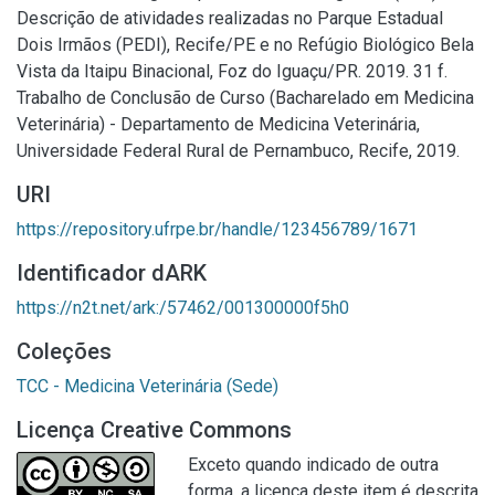
Descrição de atividades realizadas no Parque Estadual
Dois Irmãos (PEDI), Recife/PE e no Refúgio Biológico Bela
Vista da Itaipu Binacional, Foz do Iguaçu/PR. 2019. 31 f.
Trabalho de Conclusão de Curso (Bacharelado em Medicina
Veterinária) - Departamento de Medicina Veterinária,
Universidade Federal Rural de Pernambuco, Recife, 2019.
URI
https://repository.ufrpe.br/handle/123456789/1671
Identificador dARK
https://n2t.net/ark:/57462/001300000f5h0
Coleções
TCC - Medicina Veterinária (Sede)
Licença Creative Commons
Exceto quando indicado de outra
forma, a licença deste item é descrita