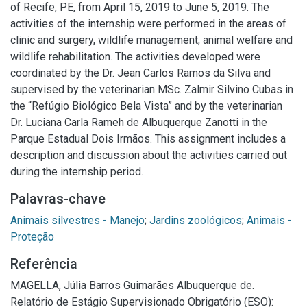
of Recife, PE, from April 15, 2019 to June 5, 2019. The
activities of the internship were performed in the areas of
clinic and surgery, wildlife management, animal welfare and
wildlife rehabilitation. The activities developed were
coordinated by the Dr. Jean Carlos Ramos da Silva and
supervised by the veterinarian MSc. Zalmir Silvino Cubas in
the “Refúgio Biológico Bela Vista” and by the veterinarian
Dr. Luciana Carla Rameh de Albuquerque Zanotti in the
Parque Estadual Dois Irmãos. This assignment includes a
description and discussion about the activities carried out
during the internship period.
Palavras-chave
Animais silvestres - Manejo
;
Jardins zoológicos
;
Animais -
Proteção
Referência
MAGELLA, Júlia Barros Guimarães Albuquerque de.
Relatório de Estágio Supervisionado Obrigatório (ESO):