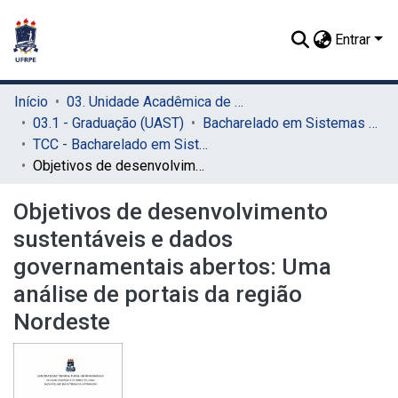
Entrar
Início
03. Unidade Acadêmica de Serra Talhada (UAST)
03.1 - Graduação (UAST)
Bacharelado em Sistemas de Informação (UAST)
TCC - Bacharelado em Sistemas de Informação (UAST)
Objetivos de desenvolvimento sustentáveis e dados governamentais abertos: Uma análise de portais da região Nordeste
Objetivos de desenvolvimento
sustentáveis e dados
governamentais abertos: Uma
análise de portais da região
Nordeste