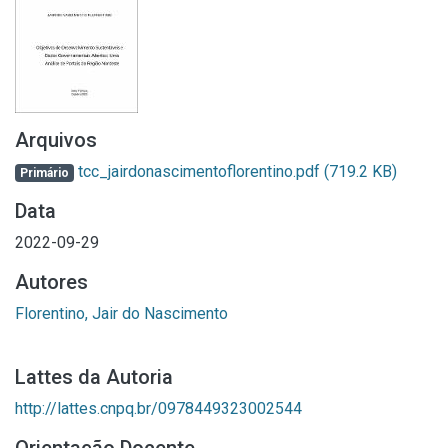
Arquivos
tcc_jairdonascimentoflorentino.pdf
(719.2 KB)
Primário
Data
2022-09-29
Autores
Florentino, Jair do Nascimento
Lattes da Autoria
http://lattes.cnpq.br/0978449323002544