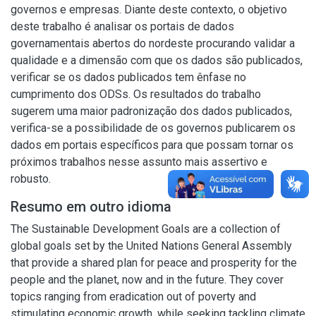
governos e empresas. Diante deste contexto, o objetivo
deste trabalho é analisar os portais de dados
governamentais abertos do nordeste procurando validar a
qualidade e a dimensão com que os dados são publicados,
verificar se os dados publicados tem ênfase no
cumprimento dos ODSs. Os resultados do trabalho
sugerem uma maior padronização dos dados publicados,
verifica-se a possibilidade de os governos publicarem os
dados em portais específicos para que possam tornar os
próximos trabalhos nesse assunto mais assertivo e
robusto.
Resumo em outro idioma
The Sustainable Development Goals are a collection of
global goals set by the United Nations General Assembly
that provide a shared plan for peace and prosperity for the
people and the planet, now and in the future. They cover
topics ranging from eradication out of poverty and
stimulating economic growth, while seeking tackling climate