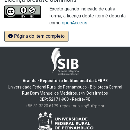
Exceto quando indicado de outra
forma, a licença deste item é descrita
como
openAccess
Página do item completo
Arandu - Repositório Institucional da UFRPE
Universidade Federal Rural de Pernambuco - Biblioteca Central
Rua Dom Manuel de Medeiros, s/n, Dois Irmãos
CEP: 52171-900 - Recife/PE
+55 81 3320 6179
repositorio.sib@ufrpe.br