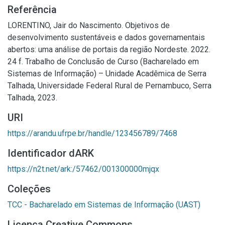
Referência
LORENTINO, Jair do Nascimento. Objetivos de
desenvolvimento sustentáveis e dados governamentais
abertos: uma análise de portais da região Nordeste. 2022.
24 f. Trabalho de Conclusão de Curso (Bacharelado em
Sistemas de Informação) – Unidade Acadêmica de Serra
Talhada, Universidade Federal Rural de Pernambuco, Serra
Talhada, 2023.
URI
https://arandu.ufrpe.br/handle/123456789/7468
Identificador dARK
https://n2t.net/ark:/57462/001300000mjqx
Coleções
TCC - Bacharelado em Sistemas de Informação (UAST)
Licença Creative Commons