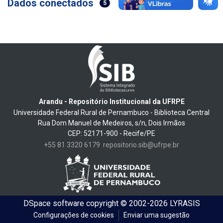
Dados conectados
5
Arandu - Repositório Institucional da UFRPE
Universidade Federal Rural de Pernambuco - Biblioteca Central
Rua Dom Manuel de Medeiros, s/n, Dois Irmãos
CEP: 52171-900 - Recife/PE
+55 81 3320 6179
repositorio.sib@ufrpe.br
DSpace software
copyright © 2002-2026
LYRASIS
Configurações de cookies
Enviar uma sugestão