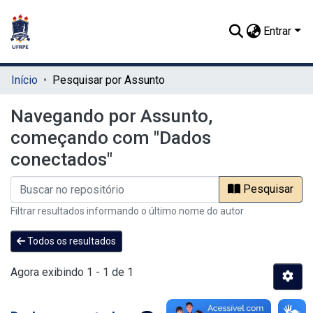
Entrar
Início
Pesquisar por Assunto
Navegando por Assunto,
começando com "Dados
conectados"
Pesquisar
Filtrar resultados informando o último nome do autor
Todos os resultados
Agora exibindo
1 - 1 de 1