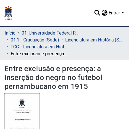
Entrar
Início
01. Universidade Federal Rural de Pernambuco - UFRPE (Sede)
01.1 - Graduação (Sede)
Licenciatura em História (Sede)
TCC - Licenciatura em História (Sede)
Entre exclusão e presença: a inserção do negro no futebol pernambucano em 1915
Entre exclusão e presença: a
inserção do negro no futebol
pernambucano em 1915