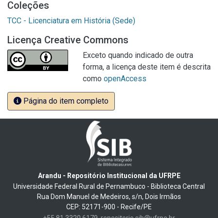
Coleções
TCC - Licenciatura em História (Sede)
Licença Creative Commons
Exceto quando indicado de outra
forma, a licença deste item é descrita
como
openAccess
Página do item completo
Arandu - Repositório Institucional da UFRPE
Universidade Federal Rural de Pernambuco - Biblioteca Central
Rua Dom Manuel de Medeiros, s/n, Dois Irmãos
CEP: 52171-900 - Recife/PE
+55 81 3320 6179
repositorio.sib@ufrpe.br