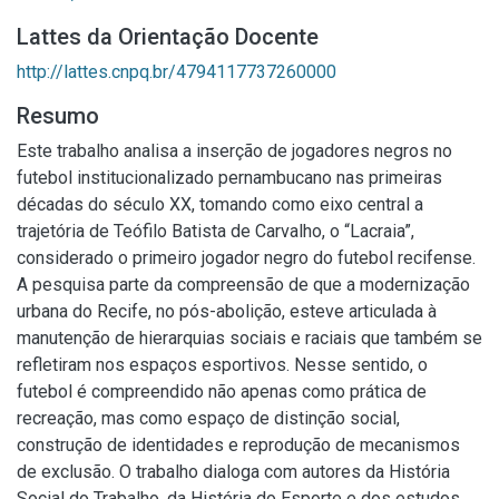
Lattes da Orientação Docente
http://lattes.cnpq.br/4794117737260000
Resumo
Este trabalho analisa a inserção de jogadores negros no
futebol institucionalizado pernambucano nas primeiras
décadas do século XX, tomando como eixo central a
trajetória de Teófilo Batista de Carvalho, o “Lacraia”,
considerado o primeiro jogador negro do futebol recifense.
A pesquisa parte da compreensão de que a modernização
urbana do Recife, no pós-abolição, esteve articulada à
manutenção de hierarquias sociais e raciais que também se
refletiram nos espaços esportivos. Nesse sentido, o
futebol é compreendido não apenas como prática de
recreação, mas como espaço de distinção social,
construção de identidades e reprodução de mecanismos
de exclusão. O trabalho dialoga com autores da História
Social do Trabalho, da História do Esporte e dos estudos