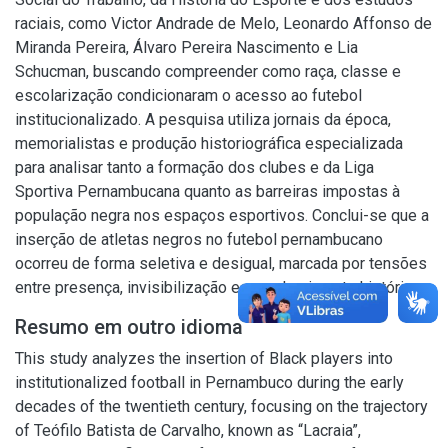
raciais, como Victor Andrade de Melo, Leonardo Affonso de
Miranda Pereira, Álvaro Pereira Nascimento e Lia
Schucman, buscando compreender como raça, classe e
escolarização condicionaram o acesso ao futebol
institucionalizado. A pesquisa utiliza jornais da época,
memorialistas e produção historiográfica especializada
para analisar tanto a formação dos clubes e da Liga
Sportiva Pernambucana quanto as barreiras impostas à
população negra nos espaços esportivos. Conclui-se que a
inserção de atletas negros no futebol pernambucano
ocorreu de forma seletiva e desigual, marcada por tensões
entre presença, invisibilização e reconhecimento histórico.
Resumo em outro idioma
This study analyzes the insertion of Black players into
institutionalized football in Pernambuco during the early
decades of the twentieth century, focusing on the trajectory
of Teófilo Batista de Carvalho, known as “Lacraia”,