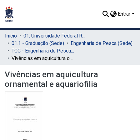
Entrar
Início
01. Universidade Federal Rural de Pernambuco - UFRPE (Sede)
01.1 - Graduação (Sede)
Engenharia de Pesca (Sede)
TCC - Engenharia de Pesca (Sede)
Vivências em aquicultura ornamental e aquariofilia
Vivências em aquicultura
ornamental e aquariofilia