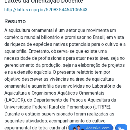
Lattes da Orientação Docente
http://lattes.cnpq.br/5708354454106543
Resumo
A aquicultura ornamental é um setor que movimenta um
comércio mundial bilionário e promissor no Brasil, em vista
da riqueza de espécies nativas potenciais para o cultivo e a
aquariofilia. Entretanto, observa-se que existe uma
necessidade de profissionais para atuar nesta área, seja no
gerenciamento da produção, seja na elaboração de projetos
e na extensão aquícola. O presente relatório tem por
objetivo descrever as vivências na área de aquicultura
ornamental e aquariofilia desenvolvidas no Laboratório de
Aquicultura e Organismos Aquáticos Ornamentais
(LAQUOR), do Departamento de Pesca e Aquicultura da
Universidade Federal Rural de Pernambuco (UFRPE).
Durante o estágio supervisionado foram realizadas as
seguintes atividades: acompanhamento do cultivo
experimental de tetra-cardinal (Paracheirodon axelrodi),