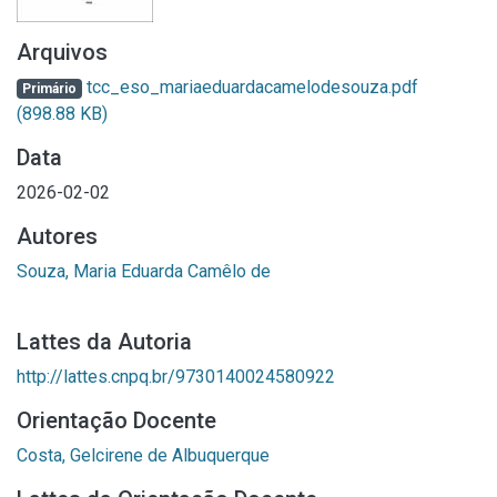
Arquivos
tcc_eso_mariaeduardacamelodesouza.pdf
Primário
(898.88 KB)
Data
2026-02-02
Autores
Souza, Maria Eduarda Camêlo de
Lattes da Autoria
http://lattes.cnpq.br/9730140024580922
Orientação Docente
Costa, Gelcirene de Albuquerque