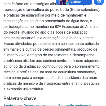
com ênfase em estratégias alimentares; realização de
reprodução e larvicultura do peixe betta (Betta splendens);
e práticas de aquariofilia por meio de montagem e
manutenção de aquários ornamentais de água doce; e
participação como monitora na 82ª Exposição de Animais
do Recife, atuando no apoio às ações de educação
ambiental, aquariofilia e orientação ao público visitante.
Essas atividades possibilitaram o conhecimento aplicado
em manejo e cultivo de peixes ornamentais, produção de
alimento vivo, estágios de crescimento e desempenho
zootécnico aliados aos conhecimentos teóricos adquiridos
ao longo da graduação, contribuindo para o aprimoramento
técnico e profissional na área de aquicultura ornamental,
bem como para a compreensão da importância das boas
práticas de manejo e da integração entre ensino, pesquisa
e extensão universitária.
Palavras-chave
Aquicultura
;
Peixes ornamentais
;
Educação ambiental
;