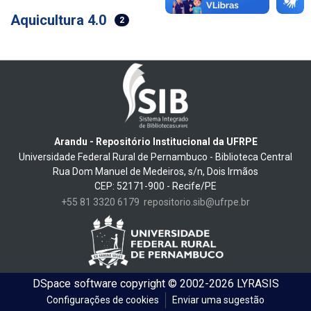
Aquicultura 4.0
2
Arandu - Repositório Institucional da UFRPE
Universidade Federal Rural de Pernambuco - Biblioteca Central
Rua Dom Manuel de Medeiros, s/n, Dois Irmãos
CEP: 52171-900 - Recife/PE
+55 81 3320 6179
repositorio.sib@ufrpe.br
DSpace software
copyright © 2002-2026
LYRASIS
Configurações de cookies
Enviar uma sugestão