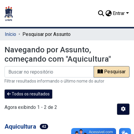
Entrar
Início
Pesquisar por Assunto
Navegando por Assunto,
começando com "Aquicultura"
Pesquisar
Filtrar resultados informando o último nome do autor
Todos os resultados
Agora exibindo
1 - 2 de 2
Aquicultura
42