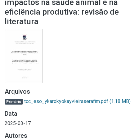
impactos na saúde animal e na
eficiência produtiva: revisão de
literatura
Arquivos
tcc_eso_ykarokyokayvieiraserafim.pdf
(1.18 MB)
Primário
Data
2025-03-17
Autores