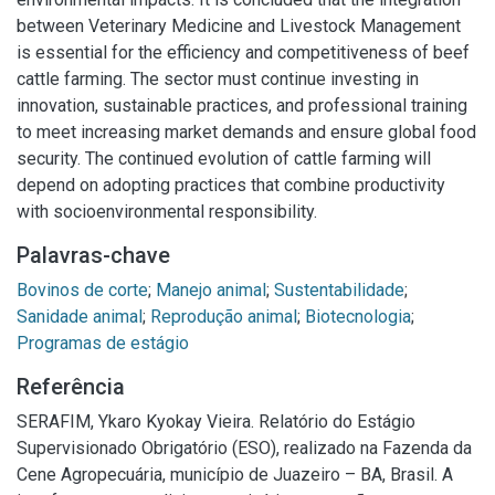
between Veterinary Medicine and Livestock Management
is essential for the efficiency and competitiveness of beef
cattle farming. The sector must continue investing in
innovation, sustainable practices, and professional training
to meet increasing market demands and ensure global food
security. The continued evolution of cattle farming will
depend on adopting practices that combine productivity
with socioenvironmental responsibility.
Palavras-chave
Bovinos de corte
;
Manejo animal
;
Sustentabilidade
;
Sanidade animal
;
Reprodução animal
;
Biotecnologia
;
Programas de estágio
Referência
SERAFIM, Ykaro Kyokay Vieira. Relatório do Estágio
Supervisionado Obrigatório (ESO), realizado na Fazenda da
Cene Agropecuária, município de Juazeiro – BA, Brasil. A