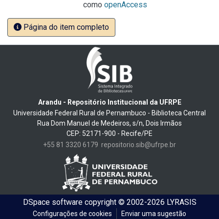
como
openAccess
Página do item completo
Arandu - Repositório Institucional da UFRPE
Universidade Federal Rural de Pernambuco - Biblioteca Central
Rua Dom Manuel de Medeiros, s/n, Dois Irmãos
CEP: 52171-900 - Recife/PE
+55 81 3320 6179
repositorio.sib@ufrpe.br
DSpace software
copyright © 2002-2026
LYRASIS
Configurações de cookies
Enviar uma sugestão