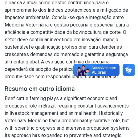
e passa a atuar como gestor, contribuindo para o
aprimoramento dos índices zootécnicos e a mitigação de
impactos ambientais. Conclui-se que a integração entre
Medicina Veterinária e gestão pecuária é essencial para a
eficiência e competitividade da bovinocultura de corte. O
setor deve continuar investindo em inovação, manejo
sustentável e qualificação profissional para atender às
crescentes demandas do mercado e garantir a segurança
alimentar global. A evolução contínua da pecuária
dependerá da adoção de práticas que combinem
produtividade com responsabilidade socioambiental.
Resumo em outro idioma
Beef cattle farming plays a significant economic and
productive role in Brazil, requiring constant advancements
in livestock management and animal health. Historically,
Veterinary Medicine had a predominantly curative role, but
with scientific progress and intensive production systems,
its approach has expanded to preventive and strategic