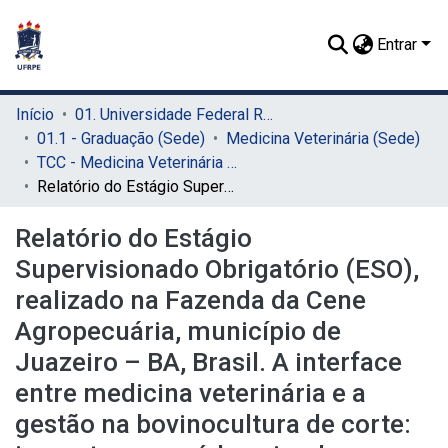
Entrar
Início
01. Universidade Federal Rural de Pernambuco - UFRPE (Sede)
01.1 - Graduação (Sede)
Medicina Veterinária (Sede)
TCC - Medicina Veterinária (Sede)
Relatório do Estágio Supervisionado Obrigatório (ESO), realizado na Fazenda da Cene Agropecuária, município de Juazeiro – BA, Brasil. A interface entre medicina veterinária e a gestão na bovinocultura de corte: impactos na saúde animal e na eficiência produtiva: revisão de literatura
Relatório do Estágio
Supervisionado Obrigatório (ESO),
realizado na Fazenda da Cene
Agropecuária, município de
Juazeiro – BA, Brasil. A interface
entre medicina veterinária e a
gestão na bovinocultura de corte: