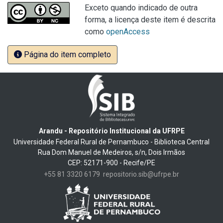
Exceto quando indicado de outra
forma, a licença deste item é descrita
como
openAccess
Página do item completo
Arandu - Repositório Institucional da UFRPE
Universidade Federal Rural de Pernambuco - Biblioteca Central
Rua Dom Manuel de Medeiros, s/n, Dois Irmãos
CEP: 52171-900 - Recife/PE
+55 81 3320 6179
repositorio.sib@ufrpe.br