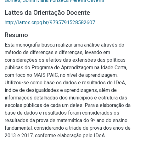
Gomes, Sónia Maria Fonseca Pereira Oliveira
Lattes da Orientação Docente
http://lattes.cnpq.br/9795791528582607
Resumo
Esta monografia busca realizar uma análise através do
método de diferenças e diferenças, levando em
considerações os efeitos das extensões das políticas
públicas do Programa de Aprendizagem na Idade Certa,
com foco no MAIS PAIC, no nível de aprendizagem.
Utilizou-se como base os dados e resultados do IDeA,
índice de desigualdades e aprendizagens, além de
informações detalhadas dos municípios e estrutura das
escolas públicas de cada um deles. Para a elaboração da
base de dados e resultados foram considerados os
resultados da prova de matemática do 9º ano do ensino
fundamental, considerando a tríade de prova dos anos de
2013 e 2017, conforme elaboração pelo IDeA.