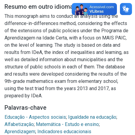
Resumo em outro idioma
This monograph aims to conduct an analysis using the
difference-in-differences method, considering the effects
of the extensions of public policies under the Programa de
Aprendizagem na Idade Certa, with a focus on MAIS PAIC,
on the level of learning. The study is based on data and
results from IDeA, the index of inequalities and learning, as
well as detailed information about municipalities and the
structure of public schools in each of them. The database
and results were developed considering the results of the
9th-grade mathematics exam from elementary school,
using the test triad from the years 2013 and 2017, as
prepared by IDeA.
Palavras-chave
Educação - Aspectos sociais
;
Igualdade na educação
;
Alfabetização
;
Matemática - Estudo e ensino
;
Aprendizagem
;
Indicadores educacionais