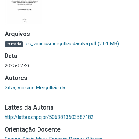
Arquivos
tcc_viniciusmergulhaodasilva.pdf
(2.01 MB)
Primário
Data
2025-02-26
Autores
Silva, Vinícius Mergulhão da
Lattes da Autoria
http://lattes.cnpq.br/5063813603587182
Orientação Docente