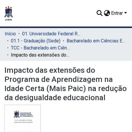
Entrar
Início
01. Universidade Federal Rural de Pernambuco - UFRPE (Sede)
01.1 - Graduação (Sede)
Bacharelado em Ciências Econômicas (Sede)
TCC - Bacharelado em Ciências Econômicas (Sede)
Impacto das extensões do Programa de Aprendizagem na Idade Certa (Mais Paic) na redução da desigualdade educacional
Impacto das extensões do
Programa de Aprendizagem na
Idade Certa (Mais Paic) na redução
da desigualdade educacional