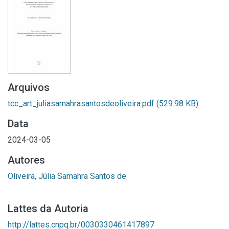
Arquivos
tcc_art_juliasamahrasantosdeoliveira.pdf
(529.98 KB)
Data
2024-03-05
Autores
Oliveira, Júlia Samahra Santos de
Lattes da Autoria
http://lattes.cnpq.br/0030330461417897