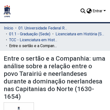
Entrar
Início
01. Universidade Federal Rural de Pernambuco - UFRPE (Sede)
01.1 - Graduação (Sede)
Licenciatura em História (Sede)
TCC - Licenciatura em História (Sede)
Entre o sertão e a Companhia: uma análise sobre a relação entre o povo Tarairiú e neerlandeses durante a dominação neerlandesa nas Capitanias do Norte (1630-1654)
Entre o sertão e a Companhia: uma
análise sobre a relação entre o
povo Tarairiú e neerlandeses
durante a dominação neerlandesa
nas Capitanias do Norte (1630-
1654)