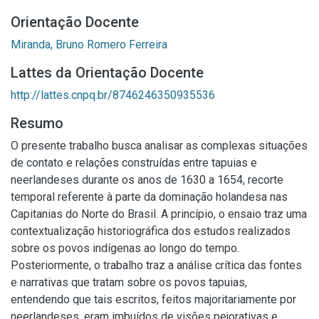
Orientação Docente
Miranda, Bruno Romero Ferreira
Lattes da Orientação Docente
http://lattes.cnpq.br/8746246350935536
Resumo
O presente trabalho busca analisar as complexas situações
de contato e relações construídas entre tapuias e
neerlandeses durante os anos de 1630 a 1654, recorte
temporal referente à parte da dominação holandesa nas
Capitanias do Norte do Brasil. A princípio, o ensaio traz uma
contextualização historiográfica dos estudos realizados
sobre os povos indígenas ao longo do tempo.
Posteriormente, o trabalho traz a análise crítica das fontes
e narrativas que tratam sobre os povos tapuias,
entendendo que tais escritos, feitos majoritariamente por
neerlandeses, eram imbuídos de visões pejorativas e