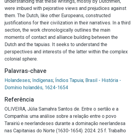
understanding that these writings, mostly by Dutchmen,
were imbued with pejorative views and prejudices against
them. The Dutch, like other Europeans, constructed
justifications for their civilization in their narratives. In a third
section, the work chronologically outlines the main
moments of contact and alliance building between the
Dutch and the tapuias. It seeks to understand the
perspectives and interests of the latter within the complex
colonial sphere.
Palavras-chave
Holandeses
;
Indígenas
;
Índios Tapuia
;
Brasil - História -
Domínio holandês, 1624-1654
Referência
OLIVEIRA, Júlia Samahra Santos de. Entre o sertão e a
Companhia: uma análise sobre a relação entre o povo
Tarairiú e neerlandeses durante a dominação neerlandesa
nas Capitanias do Norte (1630-1654). 2024. 25 f. Trabalho