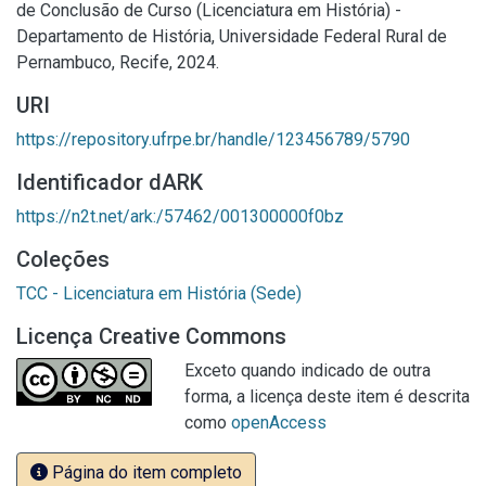
de Conclusão de Curso (Licenciatura em História) -
Departamento de História, Universidade Federal Rural de
Pernambuco, Recife, 2024.
URI
https://repository.ufrpe.br/handle/123456789/5790
Identificador dARK
https://n2t.net/ark:/57462/001300000f0bz
Coleções
TCC - Licenciatura em História (Sede)
Licença Creative Commons
Exceto quando indicado de outra
forma, a licença deste item é descrita
como
openAccess
Página do item completo