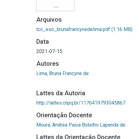
Arquivos
tcc_eso_brunafrancynedelima.pdf
(1.16 MB)
Data
2021-07-15
Autores
Lima, Bruna Francyne de
Lattes da Autoria
http://lattes.cnpq.br/1176419793045867
Orientação Docente
Moura, Andrea Paiva Botelho Lapenda de
Lattes da Orientação Docente