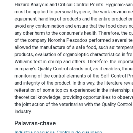
Hazard Analysis and Critical Control Points. Hygienic-sa
must be applied to personal hygiene, the work environmen
equipment, handling of products and the entire production 
avoid any contamination and ensure that the food does no
any other harm to the consumer's health. Therefore, the q
of the company Noronha Pescados performed several te
allowed the manufacture of a safe food, such as: temperat
products, evaluation of organoleptic characteristics in fre
Williams test in shrimp and others. Therefore, the importa
company's Quality Control stands out, as it enables, throu
monitoring of the control elements of the Self-Control Pr
and integrity of the product. In this way, the literature re
reiteration of some topics experienced in the internship, 
theoretical knowledge, providing opportunities to observ
the joint action of the veterinarian with the Quality Control
industry.
Palavras-chave
Indústria pesqueira
;
Controle de qualidade