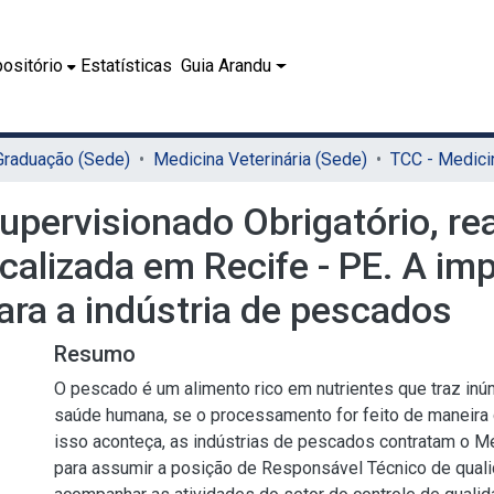
ositório
Estatísticas
Guia Arandu
 Graduação (Sede)
Medicina Veterinária (Sede)
Supervisionado Obrigatório, r
alizada em Recife - PE. A imp
ara a indústria de pescados
Resumo
O pescado é um alimento rico em nutrientes que traz inú
saúde humana, se o processamento for feito de maneira 
isso aconteça, as indústrias de pescados contratam o Mé
para assumir a posição de Responsável Técnico de quali