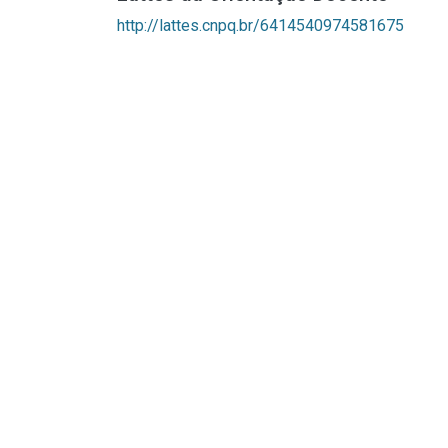
http://lattes.cnpq.br/6414540974581675