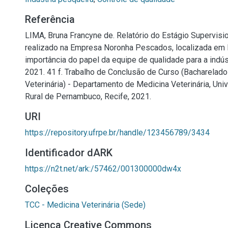
Referência
LIMA, Bruna Francyne de. Relatório do Estágio Supervisio
realizado na Empresa Noronha Pescados, localizada em R
importância do papel da equipe de qualidade para a indú
2021. 41 f. Trabalho de Conclusão de Curso (Bacharelad
Veterinária) - Departamento de Medicina Veterinária, Uni
Rural de Pernambuco, Recife, 2021.
URI
https://repository.ufrpe.br/handle/123456789/3434
Identificador dARK
https://n2t.net/ark:/57462/001300000dw4x
Coleções
TCC - Medicina Veterinária (Sede)
Licença Creative Commons