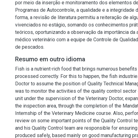
por meio da inserção e monitoramento dos elementos de
Programas de Autocontrole, a qualidade e a integridade 
forma, a revisão de literatura permitiu a reiteração de al
vivenciados no estágio, somando os conhecimentos prá
teóricos, oportunizando a observação da importância da 
médico veterinário com a equipe de Controle de Qualidade
de pescados.
Resumo em outro idioma
Fish is a nutrient-rich food that brings numerous benefits 
processed correctly. For this to happen, the fish industrie
Doctor to assume the position of Quality Technical Manag
was to monitor the activities of the quality control sector
unit under the supervision of the Veterinary Doctor, exp
the inspection area, through the completion of the Mand
Internship of the Veterinary Medicine course. Also, perfor
review on some important points of the Quality Control te
and his Quality Control team are responsible for ensuring 
produced safely, based mainly on good manufacturing pr