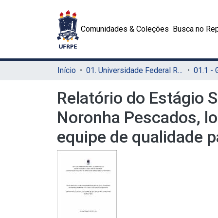
Comunidades & Coleções
Busca no Rep
Início
01. Universidade Federal Rural de Pernambuco - UFRPE (Sede)
01.1 -
Relatório do Estágio 
Noronha Pescados, loc
equipe de qualidade p