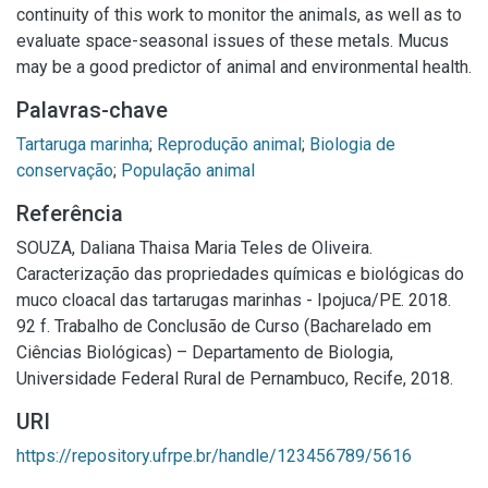
continuity of this work to monitor the animals, as well as to
evaluate space-seasonal issues of these metals. Mucus
may be a good predictor of animal and environmental health.
Palavras-chave
Tartaruga marinha
;
Reprodução animal
;
Biologia de
conservação
;
População animal
Referência
SOUZA, Daliana Thaisa Maria Teles de Oliveira.
Caracterização das propriedades químicas e biológicas do
muco cloacal das tartarugas marinhas - Ipojuca/PE. 2018.
92 f. Trabalho de Conclusão de Curso (Bacharelado em
Ciências Biológicas) – Departamento de Biologia,
Universidade Federal Rural de Pernambuco, Recife, 2018.
URI
https://repository.ufrpe.br/handle/123456789/5616