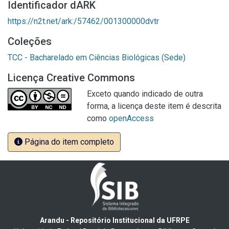
Identificador dARK
https://n2t.net/ark:/57462/001300000dvtr
Coleções
TCC - Bacharelado em Ciências Biológicas (Sede)
Licença Creative Commons
Exceto quando indicado de outra
forma, a licença deste item é descrita
como
openAccess
Página do item completo
Arandu - Repositório Institucional da UFRPE