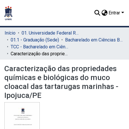
Entrar
Início
01. Universidade Federal Rural de Pernambuco - UFRPE (Sede)
01.1 - Graduação (Sede)
Bacharelado em Ciências Biológicas (Sede)
TCC - Bacharelado em Ciências Biológicas (Sede)
Caracterização das propriedades químicas e biológicas do muco cloacal das tartarugas marinhas - Ipojuca/PE
Caracterização das propriedades
químicas e biológicas do muco
cloacal das tartarugas marinhas -
Ipojuca/PE