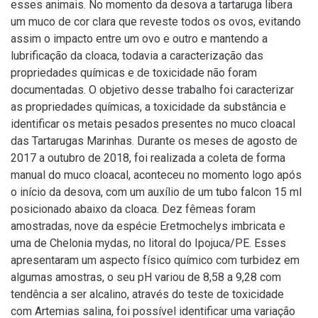
esses animais. No momento da desova a tartaruga libera
um muco de cor clara que reveste todos os ovos, evitando
assim o impacto entre um ovo e outro e mantendo a
lubrificação da cloaca, todavia a caracterização das
propriedades químicas e de toxicidade não foram
documentadas. O objetivo desse trabalho foi caracterizar
as propriedades químicas, a toxicidade da substância e
identificar os metais pesados presentes no muco cloacal
das Tartarugas Marinhas. Durante os meses de agosto de
2017 a outubro de 2018, foi realizada a coleta de forma
manual do muco cloacal, aconteceu no momento logo após
o início da desova, com um auxílio de um tubo falcon 15 ml
posicionado abaixo da cloaca. Dez fêmeas foram
amostradas, nove da espécie Eretmochelys imbricata e
uma de Chelonia mydas, no litoral do Ipojuca/PE. Esses
apresentaram um aspecto físico químico com turbidez em
algumas amostras, o seu pH variou de 8,58 a 9,28 com
tendência a ser alcalino, através do teste de toxicidade
com Artemias salina, foi possível identificar uma variação