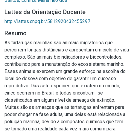
Santos, Ednilza Maranhão dos
Lattes da Orientação Docente
http://lattes.cnpq.br/5812920432455297
Resumo
As tartarugas marinhas são animais migratórios que
percorrem longas distâncias e apresentam um ciclo de vida
complexo. São animais bioindicadores e biocontrolados,
contribuindo para a manutenção do ecossistema marinho.
Esses animais exercem um grande esforço na escolha do
local de desova com objetivo de garantir um sucesso
reprodutivo. Das sete espécies que existem no mundo,
cinco ocorrem no Brasil, e todas encontram- se
classificadas em algum nível de ameaça de extinção.
Muitas são as ameaças que as tartarugas enfrentam para
poder chegar na fase adulta, uma delas está relacionada a
poluição marinha, devido a compostos químicos que tem
se tornado uma realidade cada vez mais comum para