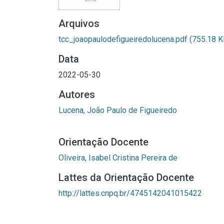
Arquivos
tcc_joaopaulodefigueiredolucena.pdf
(755.18 K
Data
2022-05-30
Autores
Lucena, João Paulo de Figueiredo
Orientação Docente
Oliveira, Isabel Cristina Pereira de
Lattes da Orientação Docente
http://lattes.cnpq.br/4745142041015422