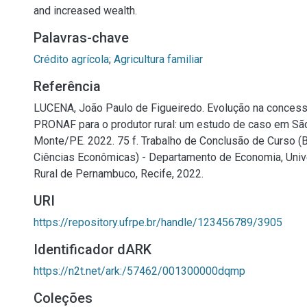
and increased wealth.
Palavras-chave
Crédito agrícola
;
Agricultura familiar
Referência
LUCENA, João Paulo de Figueiredo. Evolução na concess
PRONAF para o produtor rural: um estudo de caso em S
Monte/PE. 2022. 75 f. Trabalho de Conclusão de Curso 
Ciências Econômicas) - Departamento de Economia, Univ
Rural de Pernambuco, Recife, 2022.
URI
https://repository.ufrpe.br/handle/123456789/3905
Identificador dARK
https://n2t.net/ark:/57462/001300000dqmp
Coleções