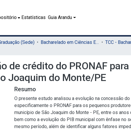
ositório
Estatísticas
Guia Arandu
 Graduação (Sede)
Bacharelado em Ciências Econômicas (Sede)
o de crédito do PRONAF para o
ão Joaquim do Monte/PE
Resumo
O presente estudo analisou a evolução na concessão do c
especificamente o PRONAF para os pequenos produtores
município de São Joaquim do Monte - PE, entre os anos 
bem como a evolução do PIB municipal com ênfase no se
mesmo período, além de identificar alguns fatores imped