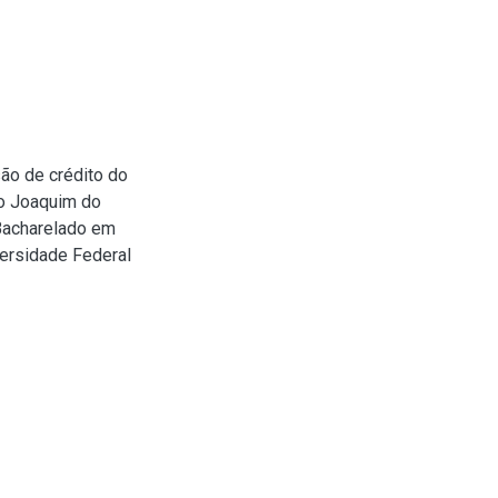
ão de crédito do
ão Joaquim do
(Bacharelado em
ersidade Federal