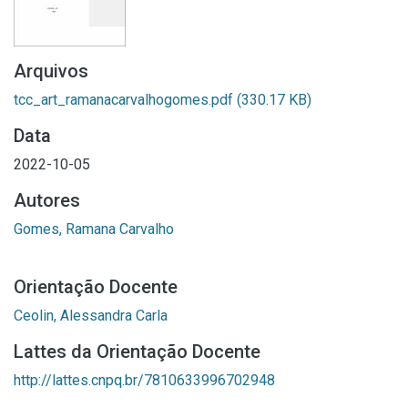
Arquivos
tcc_art_ramanacarvalhogomes.pdf
(330.17 KB)
Data
2022-10-05
Autores
Gomes, Ramana Carvalho
Orientação Docente
Ceolin, Alessandra Carla
Lattes da Orientação Docente
http://lattes.cnpq.br/7810633996702948