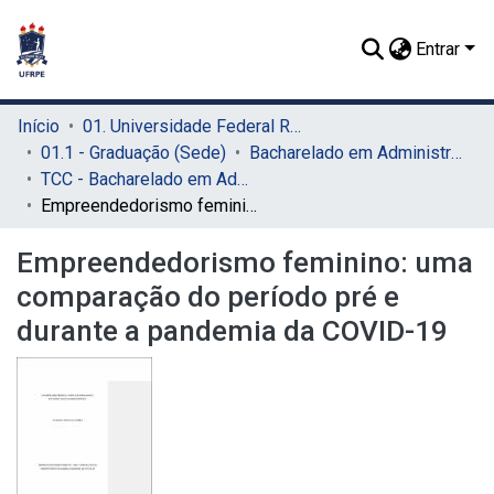
Entrar
Início
01. Universidade Federal Rural de Pernambuco - UFRPE (Sede)
01.1 - Graduação (Sede)
Bacharelado em Administração (Sede)
TCC - Bacharelado em Administração (Sede)
Empreendedorismo feminino: uma comparação do período pré e durante a pandemia da COVID-19
Empreendedorismo feminino: uma
comparação do período pré e
durante a pandemia da COVID-19