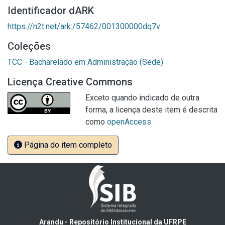
Identificador dARK
https://n2t.net/ark:/57462/001300000dq7v
Coleções
TCC - Bacharelado em Administração (Sede)
Licença Creative Commons
Exceto quando indicado de outra
forma, a licença deste item é descrita
como
openAccess
Página do item completo
Arandu - Repositório Institucional da UFRPE