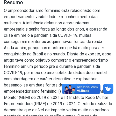
Resumo
O empreendedorismo feminino está relacionado com
empoderamento, visibilidade e reconhecimento das
mulheres. A influência delas nos ecossistemas
empresariais ganha força ao longo dos anos, e apesar da
crise em meio a pandemia da COVID- 19, muitas
conseguiram manter ou adquirir novas fontes de renda.
Ainda assim, pesquisas mostram que há muito para ser
conquistado no Brasil e no mundo. Diante do exposto, esse
artigo teve como objetivo comparar o empreendedorismo
feminino em um período pré e durante a pandemia da
COVID-19, por meio de uma coleta de dados documental,
com abordagem de caráter descritivo e exploratório,
baseando-se em duas fontes de pesquisa sobre o
empreendedorismo feminino: I) Global Entrepreneurship
Monitor (GEM) de 2019 e 2021 e II) Instituto Rede Mulher
Empreendedora (IRME) de 2019 e 2021. O estudo realizado
demonstra que o nível de impacto variou muito no período