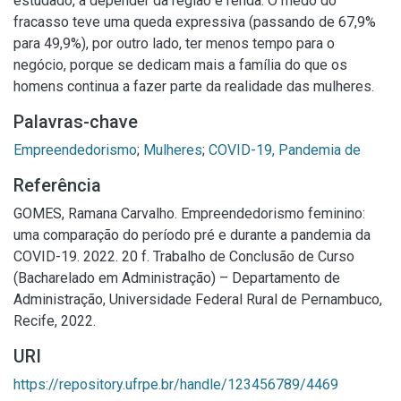
estudado, a depender da região e renda. O medo do
fracasso teve uma queda expressiva (passando de 67,9%
para 49,9%), por outro lado, ter menos tempo para o
negócio, porque se dedicam mais a família do que os
homens continua a fazer parte da realidade das mulheres.
Palavras-chave
Empreendedorismo
;
Mulheres
;
COVID-19, Pandemia de
Referência
GOMES, Ramana Carvalho. Empreendedorismo feminino:
uma comparação do período pré e durante a pandemia da
COVID-19. 2022. 20 f. Trabalho de Conclusão de Curso
(Bacharelado em Administração) – Departamento de
Administração, Universidade Federal Rural de Pernambuco,
Recife, 2022.
URI
https://repository.ufrpe.br/handle/123456789/4469