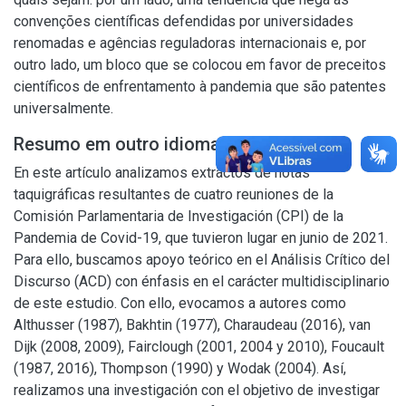
convenções científicas defendidas por universidades
renomadas e agências reguladoras internacionais e, por
outro lado, um bloco que se colocou em favor de preceitos
científicos de enfrentamento à pandemia que são patentes
universalmente.
Resumo em outro idioma
En este artículo analizamos extractos de notas
taquigráficas resultantes de cuatro reuniones de la
Comisión Parlamentaria de Investigación (CPI) de la
Pandemia de Covid-19, que tuvieron lugar en junio de 2021.
Para ello, buscamos apoyo teórico en el Análisis Crítico del
Discurso (ACD) con énfasis en el carácter multidisciplinario
de este estudio. Con ello, evocamos a autores como
Althusser (1987), Bakhtin (1977), Charaudeau (2016), van
Dijk (2008, 2009), Fairclough (2001, 2004 y 2010), Foucault
(1987, 2016), Thompson (1990) y Wodak (2004). Así,
realizamos una investigación con el objetivo de investigar