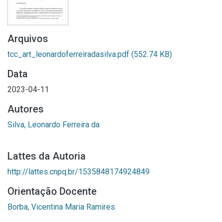
Arquivos
tcc_art_leonardoferreiradasilva.pdf
(552.74 KB)
Data
2023-04-11
Autores
Silva, Leonardo Ferreira da
Lattes da Autoria
http://lattes.cnpq.br/1535848174924849
Orientação Docente
Borba, Vicentina Maria Ramires