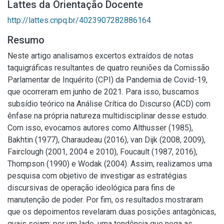
Lattes da Orientação Docente
http://lattes.cnpq.br/4023907282886164
Resumo
Neste artigo analisamos excertos extraídos de notas
taquigráficas resultantes de quatro reuniões da Comissão
Parlamentar de Inquérito (CPI) da Pandemia de Covid-19,
que ocorreram em junho de 2021. Para isso, buscamos
subsídio teórico na Análise Crítica do Discurso (ACD) com
ênfase na própria natureza multidisciplinar desse estudo.
Com isso, evocamos autores como Althusser (1985),
Bakhtin (1977), Charaudeau (2016), van Dijk (2008, 2009),
Fairclough (2001, 2004 e 2010), Foucault (1987, 2016),
Thompson (1990) e Wodak (2004). Assim, realizamos uma
pesquisa com objetivo de investigar as estratégias
discursivas de operação ideológica para fins de
manutenção de poder. Por fim, os resultados mostraram
que os depoimentos revelaram duas posições antagônicas,
quais sejam: por um lado, uma tendência que nega as