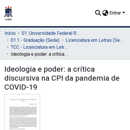
Entrar
Início
01. Universidade Federal Rural de Pernambuco - UFRPE (Sede)
01.1 - Graduação (Sede)
Licenciatura em Letras (Sede)
TCC - Licenciatura em Letras (Sede)
Ideologia e poder: a crítica discursiva na CPI da pandemia de COVID-19
Ideologia e poder: a crítica
discursiva na CPI da pandemia de
COVID-19