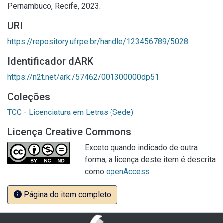
Pernambuco, Recife, 2023.
URI
https://repository.ufrpe.br/handle/123456789/5028
Identificador dARK
https://n2t.net/ark:/57462/001300000dp51
Coleções
TCC - Licenciatura em Letras (Sede)
Licença Creative Commons
Exceto quando indicado de outra
forma, a licença deste item é descrita
como
openAccess
Página do item completo