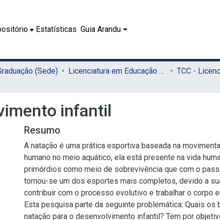
ositório
Estatísticas
Guia Arandu
 Graduação (Sede)
Licenciatura em Educação Física (Sede)
imento infantil
Resumo
A natação é uma prática esportiva baseada na moviment
humano no meio aquático, ela está presente na vida hu
primórdios como meio de sobrevivência que com o pass
tornou-se um dos esportes mais completos, devido a su
contribuir com o processo evolutivo e trabalhar o corpo e
Esta pesquisa parte da seguinte problemática: Quais os 
natação para o desenvolvimento infantil? Tem por objetiv