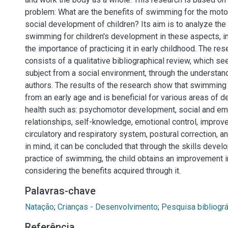
problem: What are the benefits of swimming for the motor
social development of children? Its aim is to analyze the
swimming for children's development in these aspects, in 
the importance of practicing it in early childhood. The r
consists of a qualitative bibliographical review, which s
subject from a social environment, through the understand
authors. The results of the research show that swimming
from an early age and is beneficial for various areas of
health such as: psychomotor development, social and em
relationships, self-knowledge, emotional control, improv
circulatory and respiratory system, postural correction, an
in mind, it can be concluded that through the skills devel
practice of swimming, the child obtains an improvement in 
considering the benefits acquired through it.
Palavras-chave
Natação
;
Crianças - Desenvolvimento
;
Pesquisa bibliográ
Referência