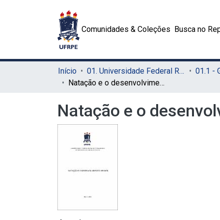
Comunidades & Coleções
Busca no Rep
Início
01. Universidade Federal Rural de Pernambuco - UFRPE (Sede)
01.1 -
Natação e o desenvolvimento infantil
Natação e o desenvolv