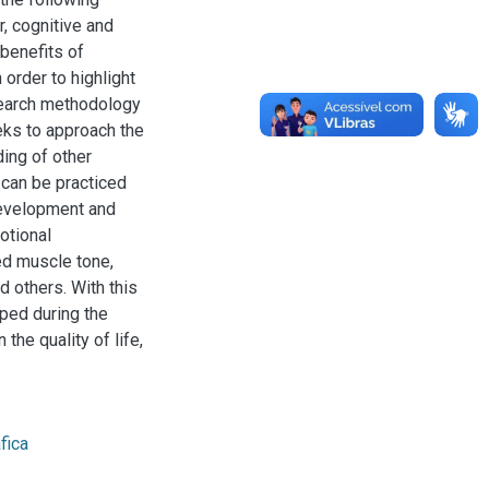
, cognitive and
 benefits of
order to highlight
esearch methodology
eeks to approach the
ing of other
 can be practiced
 development and
otional
ed muscle tone,
d others. With this
oped during the
the quality of life,
fica