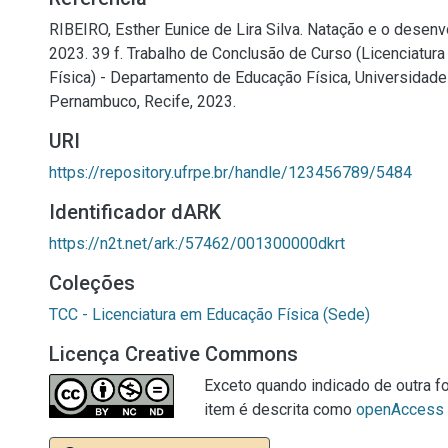
RIBEIRO, Esther Eunice de Lira Silva. Natação e o desenvo
2023. 39 f. Trabalho de Conclusão de Curso (Licenciatur
Física) - Departamento de Educação Física, Universidade
Pernambuco, Recife, 2023.
URI
https://repository.ufrpe.br/handle/123456789/5484
Identificador dARK
https://n2t.net/ark:/57462/001300000dkrt
Coleções
TCC - Licenciatura em Educação Física (Sede)
Licença Creative Commons
Exceto quando indicado de outra fo
item é descrita como
openAccess