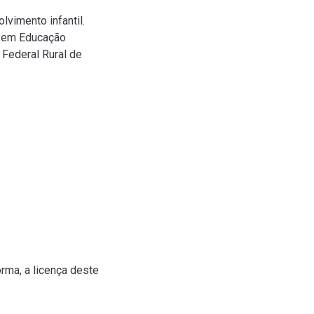
lvimento infantil.
a em Educação
 Federal Rural de
rma, a licença deste