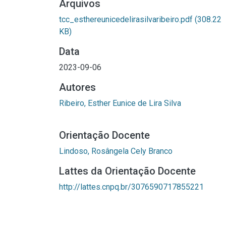
Arquivos
tcc_esthereunicedelirasilvaribeiro.pdf
(308.22
KB)
Data
2023-09-06
Autores
Ribeiro, Esther Eunice de Lira Silva
Orientação Docente
Lindoso, Rosângela Cely Branco
Lattes da Orientação Docente
http://lattes.cnpq.br/3076590717855221