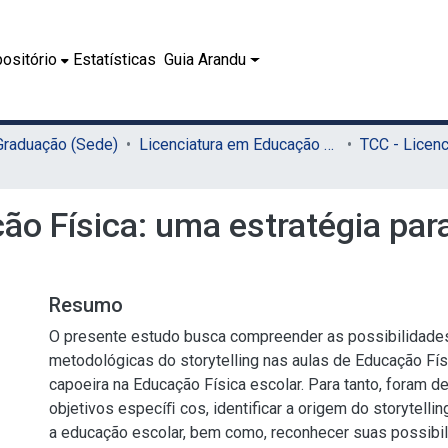
ositório
Estatísticas
Guia Arandu
 Graduação (Sede)
Licenciatura em Educação Física (Sede)
ção Física: uma estratégia par
Resumo
O presente estudo busca compreender as possibilidades
metodológicas do storytelling nas aulas de Educação Fís
capoeira na Educação Física escolar. Para tanto, foram 
objetivos especíﬁ cos, identificar a origem do storytelli
a educação escolar, bem como, reconhecer suas possibil