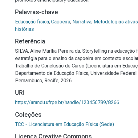
Palavras-chave
Educação física
;
Capoeira
;
Narrativa
;
Metodologias ativas
histórias
Referência
SILVA, Aline Marília Pereira da. Storytelling na educação 
estratégia para o ensino da capoeira em contexto escolar.
Trabalho de Conclusão de Curso (Licenciatura em Educaçã
Departamento de Educação Física, Universidade Federal 
Pernambuco, Recife, 2026.
URI
https://arandu.ufrpe.br/handle/123456789/8266
Coleções
TCC - Licenciatura em Educação Física (Sede)
Licença Creative Commons