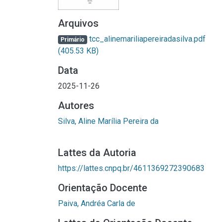
Arquivos
tcc_alinemariliapereiradasilva.pdf
Primário
(405.53 KB)
Data
2025-11-26
Autores
Silva, Aline Marília Pereira da
Lattes da Autoria
https://lattes.cnpq.br/4611369272390683
Orientação Docente
Paiva, Andréa Carla de