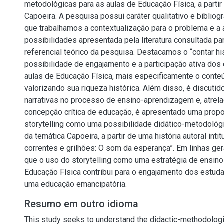
metodológicas para as aulas de Educação Física, a partir
Capoeira. A pesquisa possui caráter qualitativo e bibliog
que trabalhamos a contextualização para o problema e a 
possibilidades apresentada pela literatura consultada p
referencial teórico da pesquisa. Destacamos o “contar h
possibilidade de engajamento e a participação ativa dos
aulas de Educação Física, mais especificamente o conte
valorizando sua riqueza histórica. Além disso, é discutid
narrativas no processo de ensino-aprendizagem e, atrel
concepção crítica de educação, é apresentado uma propo
storytelling como uma possibilidade didático-metodoló
da temática Capoeira, a partir de uma história autoral intit
correntes e grilhões: O som da esperança”. Em linhas gera
que o uso do storytelling como uma estratégia de ensino
Educação Física contribui para o engajamento dos estud
uma educação emancipatória.
Resumo em outro idioma
This study seeks to understand the didactic-methodologic