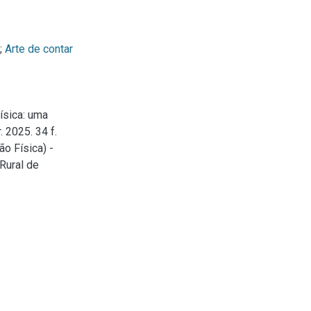
;
Arte de contar
física: uma
 2025. 34 f.
o Física) -
Rural de