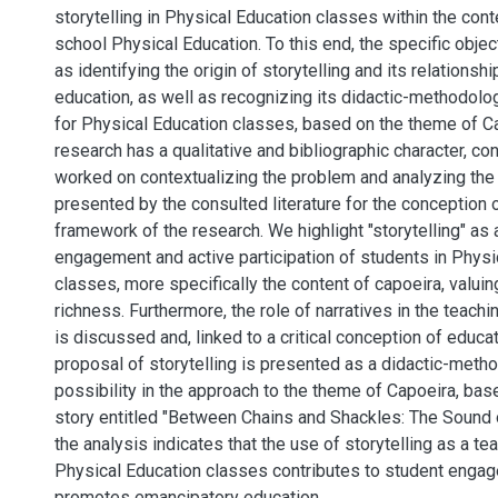
storytelling in Physical Education classes within the cont
school Physical Education. To this end, the specific obje
as identifying the origin of storytelling and its relationsh
education, as well as recognizing its didactic-methodolog
for Physical Education classes, based on the theme of C
research has a qualitative and bibliographic character, co
worked on contextualizing the problem and analyzing the 
presented by the consulted literature for the conception o
framework of the research. We highlight "storytelling" as a
engagement and active participation of students in Physi
classes, more specifically the content of capoeira, valuing
richness. Furthermore, the role of narratives in the teach
is discussed and, linked to a critical conception of educat
proposal of storytelling is presented as a didactic-meth
possibility in the approach to the theme of Capoeira, base
story entitled "Between Chains and Shackles: The Sound o
the analysis indicates that the use of storytelling as a te
Physical Education classes contributes to student enga
promotes emancipatory education.