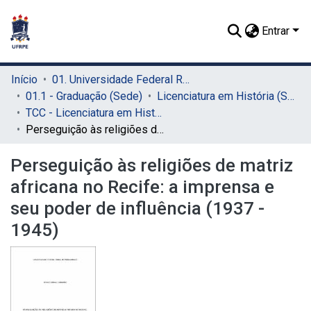
Entrar
Início
01. Universidade Federal Rural de Pernambuco - UFRPE (Sede)
01.1 - Graduação (Sede)
Licenciatura em História (Sede)
TCC - Licenciatura em História (Sede)
Perseguição às religiões de matriz africana no Recife: a imprensa e seu poder de influência (1937 - 1945)
Perseguição às religiões de matriz
africana no Recife: a imprensa e
seu poder de influência (1937 -
1945)