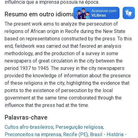
influência que a imprensa possuía na época.
Resumo em outro idioma
The present work aims to analyze the persecution of
religions of African origin in Recife during the New State
based on representations constructed by the press. To this
end, fieldwork was carried out that favored an analysis
methodology, and the production of a survey in some
newspapers of great circulation in the city between the
period 1937 to 1945. The survey in the city newspapers
provided the knowledge of information about the presence
of these religions in the city, highlighting the evidence that
points to the existence of persecution by the local
government at the same time corroborated through the
influence that the press had at the time.
Palavras-chave
Cultos afro-brasileiros
;
Perseguição religiosa
;
Preconceitos na imprensa
;
Recife (PE)
;
Brasil - História -