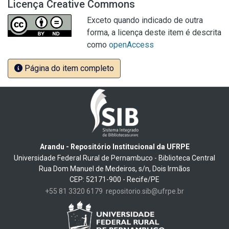
Licença Creative Commons
Exceto quando indicado de outra
forma, a licença deste item é descrita
como
openAccess
Página do item completo
Arandu - Repositório Institucional da UFRPE
Universidade Federal Rural de Pernambuco - Biblioteca Central
Rua Dom Manuel de Medeiros, s/n, Dois Irmãos
CEP: 52171-900 - Recife/PE
+55 81 3320 6179
repositorio.sib@ufrpe.br