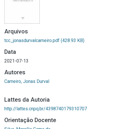
Arquivos
tcc_jonasdurvalcarneiro.pdf
(428.93 KB)
Data
2021-07-13
Autores
Carneiro, Jonas Durval
Lattes da Autoria
http://lattes.cnpq.br/4398740179310707
Orientação Docente