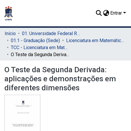
Entrar
Início
01. Universidade Federal Rural de Pernambuco - UFRPE (Sede)
01.1 - Graduação (Sede)
Licenciatura em Matemática (Sede)
TCC - Licenciatura em Matemática (Sede)
O Teste da Segunda Derivada: aplicações e demonstrações em diferentes dimensões
O Teste da Segunda Derivada:
aplicações e demonstrações em
diferentes dimensões