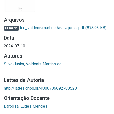
Arquivos
tcc_valdenismartinsdasilvajunior.pdf
(878.93 KB)
Primário
Data
2024-07-10
Autores
Silva Júnior, Valdênis Martins da
Lattes da Autoria
http://lattes.cnpq.br/4808706692780528
Orientação Docente
Barboza, Eudes Mendes