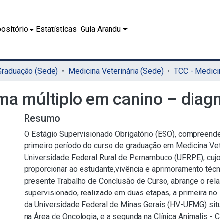
ositório
Estatísticas
Guia Arandu
 Graduação (Sede)
Medicina Veterinária (Sede)
ma múltiplo em canino – diag
Resumo
O Estágio Supervisionado Obrigatório (ESO), compreend
primeiro período do curso de graduação em Medicina Vet
Universidade Federal Rural de Pernambuco (UFRPE), cujo 
proporcionar ao estudante,vivência e aprimoramento técn
presente Trabalho de Conclusão de Curso, abrange o rela
supervisionado, realizado em duas etapas, a primeira no 
da Universidade Federal de Minas Gerais (HV-UFMG) sit
na Área de Oncologia, e a segunda na Clínica Animalis - Ci