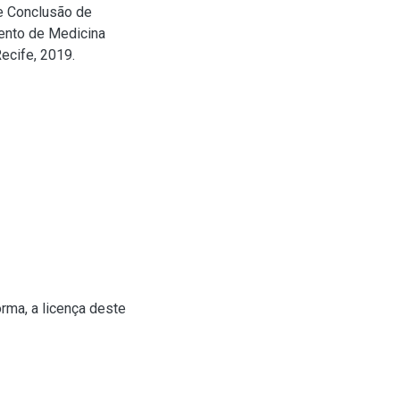
de Conclusão de
ento de Medicina
ecife, 2019.
rma, a licença deste