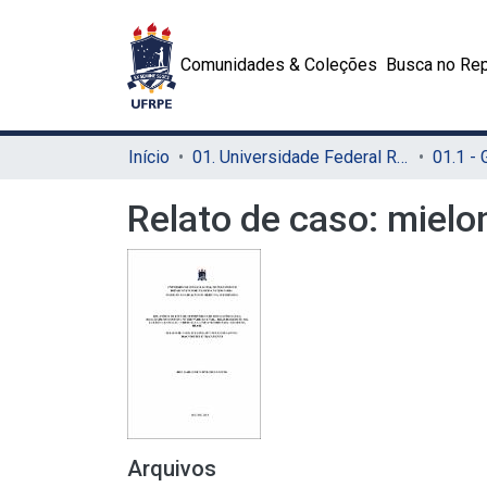
Comunidades & Coleções
Busca no Rep
Início
01. Universidade Federal Rural de Pernambuco - UFRPE (Sede)
01.1 -
Relato de caso: mielo
Arquivos