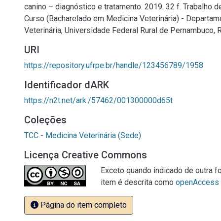
canino – diagnóstico e tratamento. 2019. 32 f. Trabalho 
Curso (Bacharelado em Medicina Veterinária) - Departam
Veterinária, Universidade Federal Rural de Pernambuco, R
URI
https://repository.ufrpe.br/handle/123456789/1958
Identificador dARK
https://n2t.net/ark:/57462/001300000d65t
Coleções
TCC - Medicina Veterinária (Sede)
Licença Creative Commons
Exceto quando indicado de outra fo
item é descrita como
openAccess
Página do item completo