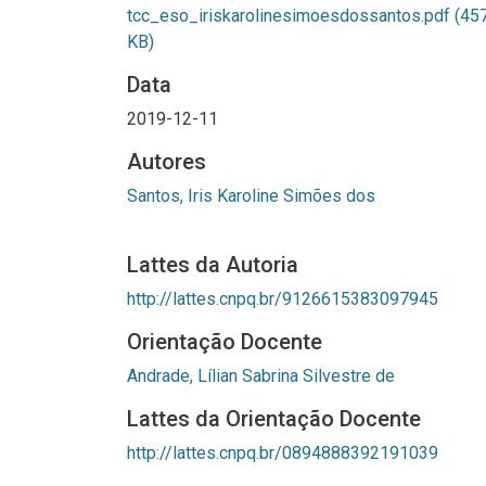
tcc_eso_iriskarolinesimoesdossantos.pdf
(45
KB)
Data
2019-12-11
Autores
Santos, Iris Karoline Simões dos
Lattes da Autoria
http://lattes.cnpq.br/9126615383097945
Orientação Docente
Andrade, Lílian Sabrina Silvestre de
Lattes da Orientação Docente
http://lattes.cnpq.br/0894888392191039