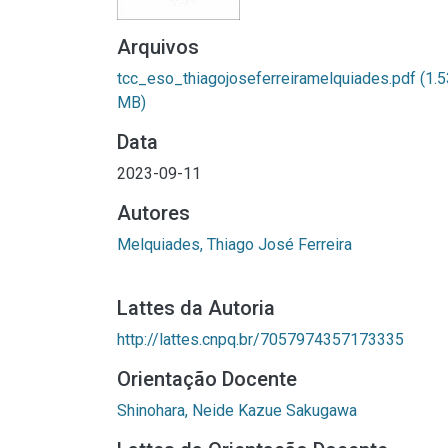
Arquivos
tcc_eso_thiagojoseferreiramelquiades.pdf
(1.5
MB)
Data
2023-09-11
Autores
Melquiades, Thiago José Ferreira
Lattes da Autoria
http://lattes.cnpq.br/7057974357173335
Orientação Docente
Shinohara, Neide Kazue Sakugawa