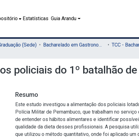
ositório
Estatísticas
Guia Arandu
 Graduação (Sede)
Bacharelado em Gastronomia (Sede)
s policiais do 1º batalhão de 
Resumo
Este estudo investigou a alimentação dos policiais lotad
Polícia Militar de Pernambuco, que trabalham no serviço 
de entender os hábitos alimentares e identificar possíve
qualidade da dieta desses profissionais. A pesquisa ut
que utilizou o método quantitativo, onde foi aplicado um 