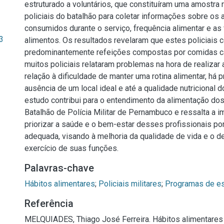
estruturado a voluntários, que constituíram uma amostra 
policiais do batalhão para coletar informações sobre os 
consumidos durante o serviço, frequência alimentar e as
3
alimentos. Os resultados revelaram que estes policiai
predominantemente refeições compostas por comidas ca
muitos policiais relataram problemas na hora de realizar
relação à dificuldade de manter uma rotina alimentar, há
ausência de um local ideal e até a qualidade nutricional d
estudo contribui para o entendimento da alimentação dos 
Batalhão de Polícia Militar de Pernambuco e ressalta a i
priorizar a saúde e o bem-estar desses profissionais po
adequada, visando à melhoria da qualidade de vida e o
exercício de suas funções.
Palavras-chave
Hábitos alimentares
;
Policiais militares
;
Programas de es
Referência
MELQUIADES, Thiago José Ferreira. Hábitos alimentares 