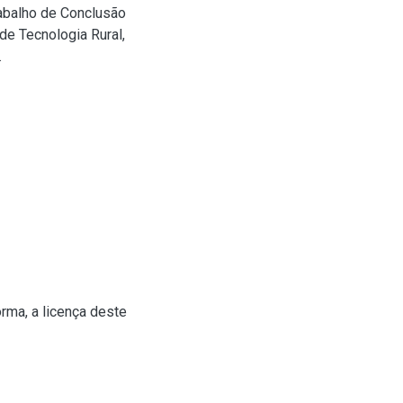
rabalho de Conclusão
e Tecnologia Rural,
.
rma, a licença deste