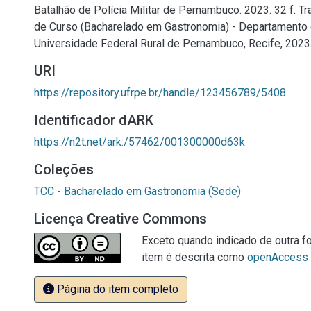
Batalhão de Polícia Militar de Pernambuco. 2023. 32 f. T
de Curso (Bacharelado em Gastronomia) - Departamento d
Universidade Federal Rural de Pernambuco, Recife, 2023
URI
https://repository.ufrpe.br/handle/123456789/5408
Identificador dARK
https://n2t.net/ark:/57462/001300000d63k
Coleções
TCC - Bacharelado em Gastronomia (Sede)
Licença Creative Commons
Exceto quando indicado de outra fo
item é descrita como
openAccess
Página do item completo