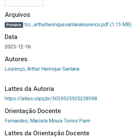
Arquivos
tcc_arthurhenriquesantanalourenco.pdf
(1.15 MB)
Primário
Data
2025-12-16
Autores
Lourenço, Arthur Henrique Santana
Lattes da Autoria
https://lattes.cnpq.br/3039535920258598
Orientação Docente
Fernandes, Marcela Moura Torres Paim
Lattes da Orientação Docente