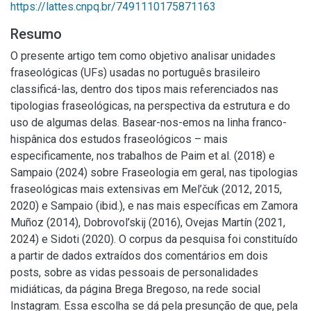
https://lattes.cnpq.br/7491110175871163
Resumo
O presente artigo tem como objetivo analisar unidades
fraseológicas (UFs) usadas no português brasileiro
classificá-las, dentro dos tipos mais referenciados nas
tipologias fraseológicas, na perspectiva da estrutura e do
uso de algumas delas. Basear-nos-emos na linha franco-
hispânica dos estudos fraseológicos – mais
especificamente, nos trabalhos de Paim et al. (2018) e
Sampaio (2024) sobre Fraseologia em geral, nas tipologias
fraseológicas mais extensivas em Mel’čuk (2012, 2015,
2020) e Sampaio (ibid.), e nas mais específicas em Zamora
Muñoz (2014), Dobrovol’skij (2016), Ovejas Martín (2021,
2024) e Sidoti (2020). O corpus da pesquisa foi constituído
a partir de dados extraídos dos comentários em dois
posts, sobre as vidas pessoais de personalidades
midiáticas, da página Brega Bregoso, na rede social
Instagram. Essa escolha se dá pela presunção de que, pela