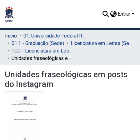
Entrar
Início
01. Universidade Federal Rural de Pernambuco - UFRPE (Sede)
01.1 - Graduação (Sede)
Licenciatura em Letras (Sede)
TCC - Licenciatura em Letras (Sede)
Unidades fraseológicas em posts do Instagram
Unidades fraseológicas em posts
do Instagram