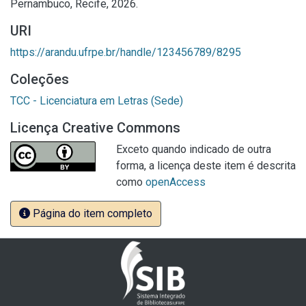
Pernambuco, Recife, 2026.
URI
https://arandu.ufrpe.br/handle/123456789/8295
Coleções
TCC - Licenciatura em Letras (Sede)
Licença Creative Commons
Exceto quando indicado de outra
forma, a licença deste item é descrita
como
openAccess
Página do item completo