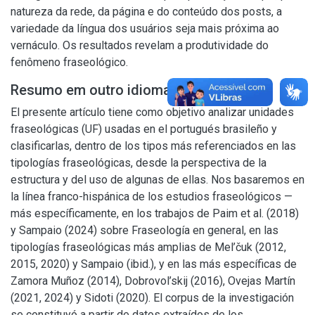
natureza da rede, da página e do conteúdo dos posts, a
variedade da língua dos usuários seja mais próxima ao
vernáculo. Os resultados revelam a produtividade do
fenômeno fraseológico.
Resumo em outro idioma
El presente artículo tiene como objetivo analizar unidades
fraseológicas (UF) usadas en el portugués brasileño y
clasificarlas, dentro de los tipos más referenciados en las
tipologías fraseológicas, desde la perspectiva de la
estructura y del uso de algunas de ellas. Nos basaremos en
la línea franco-hispánica de los estudios fraseológicos —
más específicamente, en los trabajos de Paim et al. (2018)
y Sampaio (2024) sobre Fraseología en general, en las
tipologías fraseológicas más amplias de Mel’čuk (2012,
2015, 2020) y Sampaio (ibid.), y en las más específicas de
Zamora Muñoz (2014), Dobrovol’skij (2016), Ovejas Martín
(2021, 2024) y Sidoti (2020). El corpus de la investigación
se constituyó a partir de datos extraídos de los