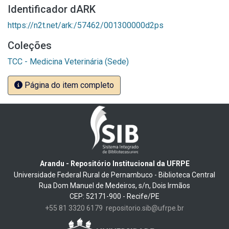
Identificador dARK
https://n2t.net/ark:/57462/001300000d2ps
Coleções
TCC - Medicina Veterinária (Sede)
Página do item completo
Arandu - Repositório Institucional da UFRPE
Universidade Federal Rural de Pernambuco - Biblioteca Central
Rua Dom Manuel de Medeiros, s/n, Dois Irmãos
CEP: 52171-900 - Recife/PE
+55 81 3320 6179
repositorio.sib@ufrpe.br