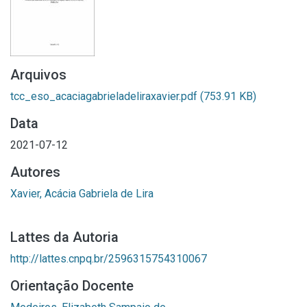
Arquivos
tcc_eso_acaciagabrieladeliraxavier.pdf
(753.91 KB)
Data
2021-07-12
Autores
Xavier, Acácia Gabriela de Lira
Lattes da Autoria
http://lattes.cnpq.br/2596315754310067
Orientação Docente