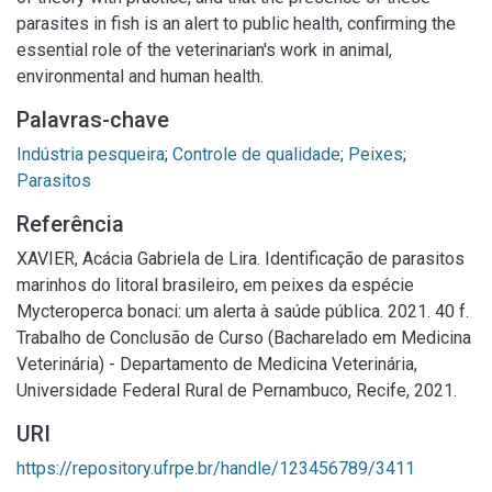
parasites in fish is an alert to public health, confirming the
essential role of the veterinarian's work in animal,
environmental and human health.
Palavras-chave
Indústria pesqueira
;
Controle de qualidade
;
Peixes
;
Parasitos
Referência
XAVIER, Acácia Gabriela de Lira. Identificação de parasitos
marinhos do litoral brasileiro, em peixes da espécie
Mycteroperca bonaci: um alerta à saúde pública. 2021. 40 f.
Trabalho de Conclusão de Curso (Bacharelado em Medicina
Veterinária) - Departamento de Medicina Veterinária,
Universidade Federal Rural de Pernambuco, Recife, 2021.
URI
https://repository.ufrpe.br/handle/123456789/3411