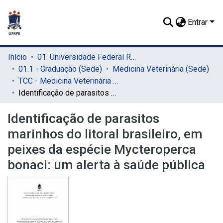
Entrar
Início
01. Universidade Federal Rural de Pernambuco - UFRPE (Sede)
01.1 - Graduação (Sede)
Medicina Veterinária (Sede)
TCC - Medicina Veterinária (Sede)
Identificação de parasitos marinhos do litoral brasileiro, em peixes da espécie Mycteroperca bonaci: um alerta à saúde pública
Identificação de parasitos
marinhos do litoral brasileiro, em
peixes da espécie Mycteroperca
bonaci: um alerta à saúde pública