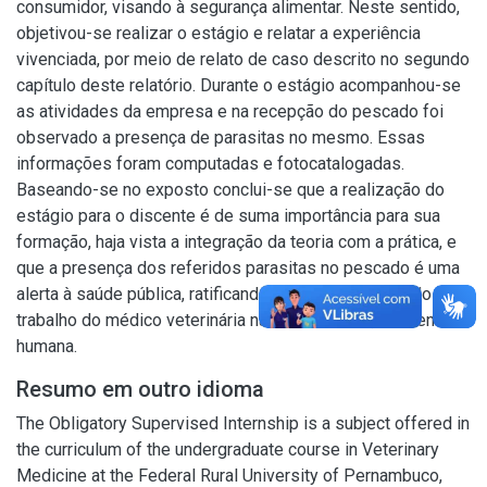
consumidor, visando à segurança alimentar. Neste sentido,
objetivou-se realizar o estágio e relatar a experiência
vivenciada, por meio de relato de caso descrito no segundo
capítulo deste relatório. Durante o estágio acompanhou-se
as atividades da empresa e na recepção do pescado foi
observado a presença de parasitas no mesmo. Essas
informações foram computadas e fotocatalogadas.
Baseando-se no exposto conclui-se que a realização do
estágio para o discente é de suma importância para sua
formação, haja vista a integração da teoria com a prática, e
que a presença dos referidos parasitas no pescado é uma
alerta à saúde pública, ratificando o papel essencial do
trabalho do médico veterinária na saúde animal, ambiental e
humana.
Resumo em outro idioma
The Obligatory Supervised Internship is a subject offered in
the curriculum of the undergraduate course in Veterinary
Medicine at the Federal Rural University of Pernambuco,