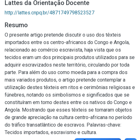
Lattes da Orientação Docente
http://lattes.cnpq.br/4871749798523527
Resumo
O presente artigo pretende discutir o uso dos têxteis
importados entre os centro-africanos do Congo e Angola,
relacionado ao comércio escravista, haja vista que os
tecidos eram um dos principais produtos utilizados para se
adquirir escravizados neste território, circulando por toda
parte. Para além do uso como moeda para a compra dos
mais variados produtos, o artigo pretende contemplar a
utilização destes têxteis em ritos e cerimônias religiosas e
fúnebres, notando os simbolismos e significados que se
constituíram em torno destes entre os nativos do Congo e
Angola. Mostrando que esses têxteis se tornaram objetos
de grande apreciação na cultura centro-africana no período
do tráfico transatlântico de escravos. Palavras-chave:
Tecidos importados, escravismo e cultura.