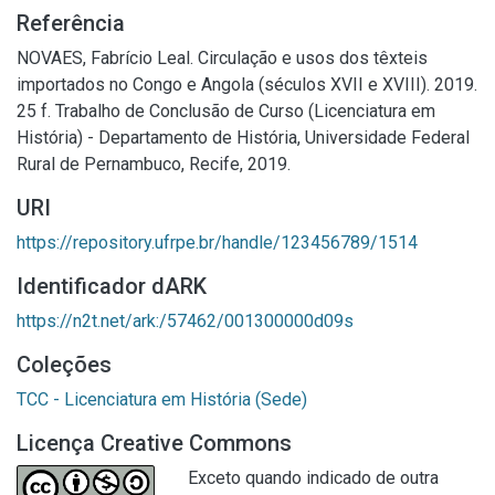
Referência
NOVAES, Fabrício Leal. Circulação e usos dos têxteis
importados no Congo e Angola (séculos XVII e XVIII). 2019.
25 f. Trabalho de Conclusão de Curso (Licenciatura em
História) - Departamento de História, Universidade Federal
Rural de Pernambuco, Recife, 2019.
URI
https://repository.ufrpe.br/handle/123456789/1514
Identificador dARK
https://n2t.net/ark:/57462/001300000d09s
Coleções
TCC - Licenciatura em História (Sede)
Licença Creative Commons
Exceto quando indicado de outra