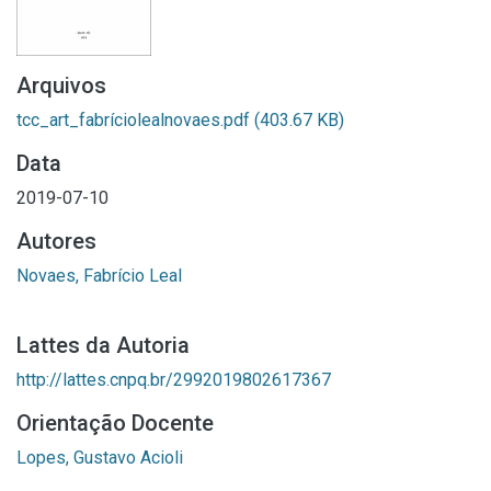
Arquivos
tcc_art_fabríciolealnovaes.pdf
(403.67 KB)
Data
2019-07-10
Autores
Novaes, Fabrício Leal
Lattes da Autoria
http://lattes.cnpq.br/2992019802617367
Orientação Docente
Lopes, Gustavo Acioli