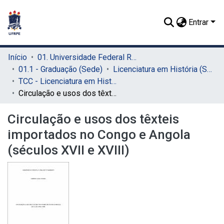
Entrar
Início
01. Universidade Federal Rural de Pernambuco - UFRPE (Sede)
01.1 - Graduação (Sede)
Licenciatura em História (Sede)
TCC - Licenciatura em História (Sede)
Circulação e usos dos têxteis importados no Congo e Angola (séculos XVII e XVIII)
Circulação e usos dos têxteis
importados no Congo e Angola
(séculos XVII e XVIII)