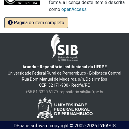
forma, a licença deste item é descrita
como
openAccess
Página do item completo
Arandu - Repositório Institucional da UFRPE
Universidade Federal Rural de Pernambuco - Biblioteca Central
Rua Dom Manuel de Medeiros, s/n, Dois Irmãos
CEP: 52171-900 - Recife/PE
+55 81 3320 6179
repositorio.sib@ufrpe.br
DSpace software
copyright © 2002-2026
LYRASIS