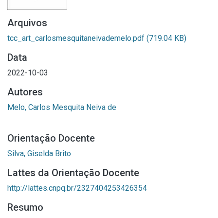
Arquivos
tcc_art_carlosmesquitaneivademelo.pdf
(719.04 KB)
Data
2022-10-03
Autores
Melo, Carlos Mesquita Neiva de
Orientação Docente
Silva, Giselda Brito
Lattes da Orientação Docente
http://lattes.cnpq.br/2327404253426354
Resumo