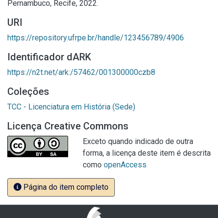
Pernambuco, Recife, 2022.
URI
https://repository.ufrpe.br/handle/123456789/4906
Identificador dARK
https://n2t.net/ark:/57462/001300000czb8
Coleções
TCC - Licenciatura em História (Sede)
Licença Creative Commons
Exceto quando indicado de outra
forma, a licença deste item é descrita
como
openAccess
Página do item completo