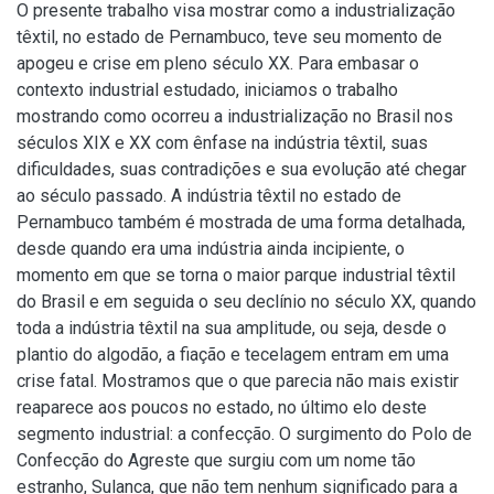
O presente trabalho visa mostrar como a industrialização
têxtil, no estado de Pernambuco, teve seu momento de
apogeu e crise em pleno século XX. Para embasar o
contexto industrial estudado, iniciamos o trabalho
mostrando como ocorreu a industrialização no Brasil nos
séculos XIX e XX com ênfase na indústria têxtil, suas
dificuldades, suas contradições e sua evolução até chegar
ao século passado. A indústria têxtil no estado de
Pernambuco também é mostrada de uma forma detalhada,
desde quando era uma indústria ainda incipiente, o
momento em que se torna o maior parque industrial têxtil
do Brasil e em seguida o seu declínio no século XX, quando
toda a indústria têxtil na sua amplitude, ou seja, desde o
plantio do algodão, a fiação e tecelagem entram em uma
crise fatal. Mostramos que o que parecia não mais existir
reaparece aos poucos no estado, no último elo deste
segmento industrial: a confecção. O surgimento do Polo de
Confecção do Agreste que surgiu com um nome tão
estranho, Sulanca, que não tem nenhum significado para a