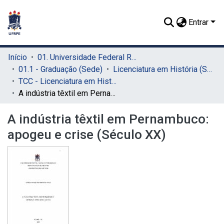
Entrar
Início
01. Universidade Federal Rural de Pernambuco - UFRPE (Sede)
01.1 - Graduação (Sede)
Licenciatura em História (Sede)
TCC - Licenciatura em História (Sede)
A indústria têxtil em Pernambuco: apogeu e crise (Século XX)
A indústria têxtil em Pernambuco:
apogeu e crise (Século XX)