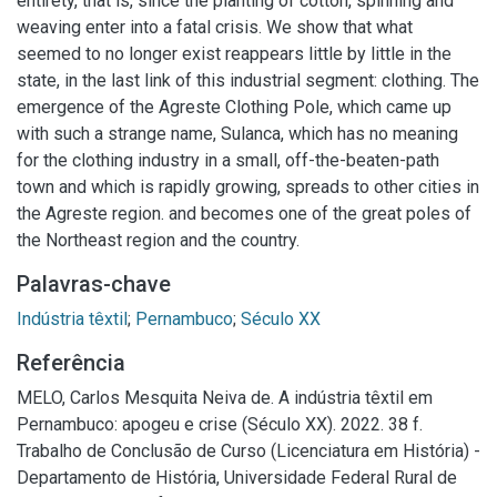
entirety, that is, since the planting of cotton, spinning and
weaving enter into a fatal crisis. We show that what
seemed to no longer exist reappears little by little in the
state, in the last link of this industrial segment: clothing. The
emergence of the Agreste Clothing Pole, which came up
with such a strange name, Sulanca, which has no meaning
for the clothing industry in a small, off-the-beaten-path
town and which is rapidly growing, spreads to other cities in
the Agreste region. and becomes one of the great poles of
the Northeast region and the country.
Palavras-chave
Indústria têxtil
;
Pernambuco
;
Século XX
Referência
MELO, Carlos Mesquita Neiva de. A indústria têxtil em
Pernambuco: apogeu e crise (Século XX). 2022. 38 f.
Trabalho de Conclusão de Curso (Licenciatura em História) -
Departamento de História, Universidade Federal Rural de