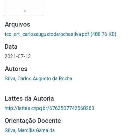
Arquivos
tcc_art_carlosaugustodarochasilva.pdf
(488.76 KB)
Data
2021-07-13
Autores
Silva, Carlos Augusto da Rocha
Lattes da Autoria
http://lattes.cnpq.br/6762507742568263
Orientação Docente
Silva, Marcília Gama da