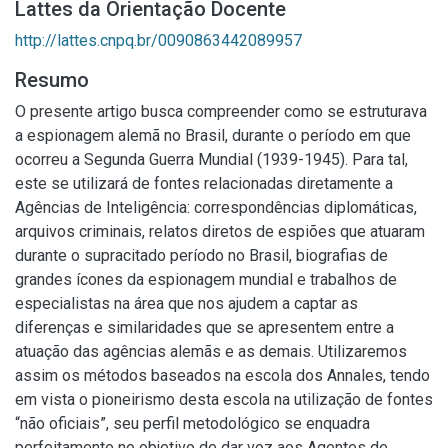
Lattes da Orientação Docente
http://lattes.cnpq.br/0090863442089957
Resumo
O presente artigo busca compreender como se estruturava
a espionagem alemã no Brasil, durante o período em que
ocorreu a Segunda Guerra Mundial (1939-1945). Para tal,
este se utilizará de fontes relacionadas diretamente a
Agências de Inteligência: correspondências diplomáticas,
arquivos criminais, relatos diretos de espiões que atuaram
durante o supracitado período no Brasil, biografias de
grandes ícones da espionagem mundial e trabalhos de
especialistas na área que nos ajudem a captar as
diferenças e similaridades que se apresentem entre a
atuação das agências alemãs e as demais. Utilizaremos
assim os métodos baseados na escola dos Annales, tendo
em vista o pioneirismo desta escola na utilização de fontes
“não oficiais”, seu perfil metodológico se enquadra
perfeitamente no objetivo de dar voz aos Agentes de