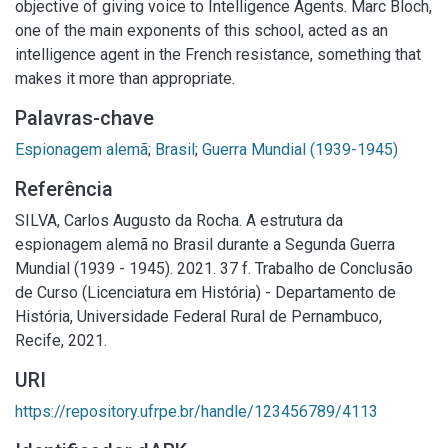
objective of giving voice to Intelligence Agents. Marc Bloch,
one of the main exponents of this school, acted as an
intelligence agent in the French resistance, something that
makes it more than appropriate.
Palavras-chave
Espionagem alemã
;
Brasil
;
Guerra Mundial (1939-1945)
Referência
SILVA, Carlos Augusto da Rocha. A estrutura da
espionagem alemã no Brasil durante a Segunda Guerra
Mundial (1939 - 1945). 2021. 37 f. Trabalho de Conclusão
de Curso (Licenciatura em História) - Departamento de
História, Universidade Federal Rural de Pernambuco,
Recife, 2021.
URI
https://repository.ufrpe.br/handle/123456789/4113