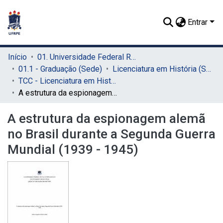
Entrar
Início
01. Universidade Federal Rural de Pernambuco - UFRPE (Sede)
01.1 - Graduação (Sede)
Licenciatura em História (Sede)
TCC - Licenciatura em História (Sede)
A estrutura da espionagem alemã no Brasil durante a Segunda Guerra Mundial (1939 - 1945)
A estrutura da espionagem alemã
no Brasil durante a Segunda Guerra
Mundial (1939 - 1945)