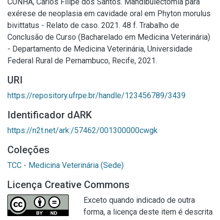
CUNHA, Carlos Filipe dos Santos. Mandibulectomia para
exérese de neoplasia em cavidade oral em Phyton morulus
bivittatus - Relato de caso. 2021. 48 f. Trabalho de
Conclusão de Curso (Bacharelado em Medicina Veterinária)
- Departamento de Medicina Veterinária, Universidade
Federal Rural de Pernambuco, Recife, 2021.
URI
https://repository.ufrpe.br/handle/123456789/3439
Identificador dARK
https://n2t.net/ark:/57462/001300000cwgk
Coleções
TCC - Medicina Veterinária (Sede)
Licença Creative Commons
Exceto quando indicado de outra
forma, a licença deste item é descrita