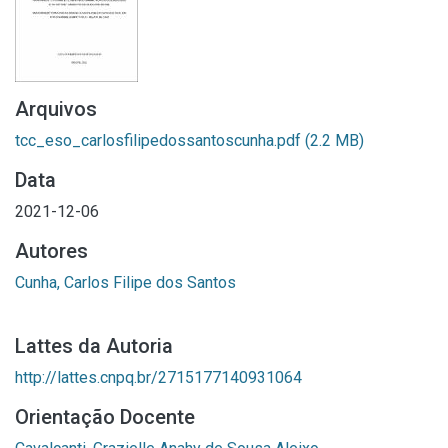
Arquivos
tcc_eso_carlosfilipedossantoscunha.pdf
(2.2 MB)
Data
2021-12-06
Autores
Cunha, Carlos Filipe dos Santos
Lattes da Autoria
http://lattes.cnpq.br/2715177140931064
Orientação Docente