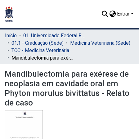
Entrar
Início
01. Universidade Federal Rural de Pernambuco - UFRPE (Sede)
01.1 - Graduação (Sede)
Medicina Veterinária (Sede)
TCC - Medicina Veterinária (Sede)
Mandibulectomia para exérese de neoplasia em cavidade oral em Phyton morulus bivittatus - Relato de caso
Mandibulectomia para exérese de
neoplasia em cavidade oral em
Phyton morulus bivittatus - Relato
de caso