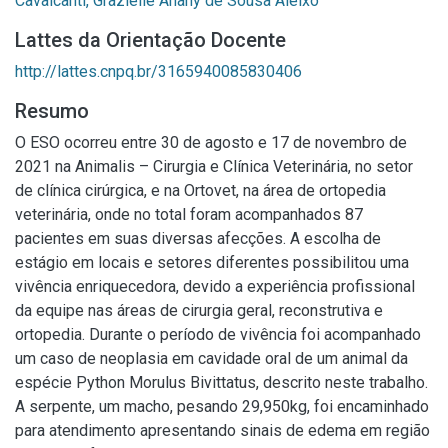
Cavalcanti, Grazielle Anahy de Sousa Aleixo
Lattes da Orientação Docente
http://lattes.cnpq.br/3165940085830406
Resumo
O ESO ocorreu entre 30 de agosto e 17 de novembro de
2021 na Animalis – Cirurgia e Clínica Veterinária, no setor
de clínica cirúrgica, e na Ortovet, na área de ortopedia
veterinária, onde no total foram acompanhados 87
pacientes em suas diversas afecções. A escolha de
estágio em locais e setores diferentes possibilitou uma
vivência enriquecedora, devido a experiência profissional
da equipe nas áreas de cirurgia geral, reconstrutiva e
ortopedia. Durante o período de vivência foi acompanhado
um caso de neoplasia em cavidade oral de um animal da
espécie Python Morulus Bivittatus, descrito neste trabalho.
A serpente, um macho, pesando 29,950kg, foi encaminhado
para atendimento apresentando sinais de edema em região