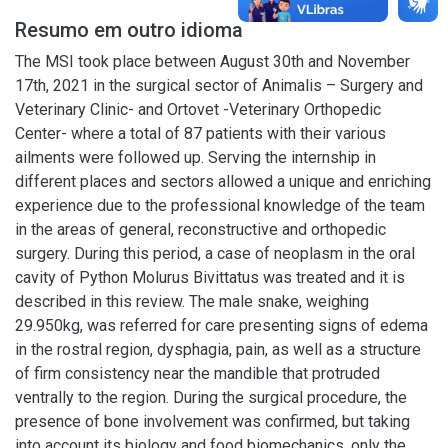
Resumo em outro idioma
The MSI took place between August 30th and November
17th, 2021 in the surgical sector of Animalis – Surgery and
Veterinary Clinic- and Ortovet -Veterinary Orthopedic
Center- where a total of 87 patients with their various
ailments were followed up. Serving the internship in
different places and sectors allowed a unique and enriching
experience due to the professional knowledge of the team
in the areas of general, reconstructive and orthopedic
surgery. During this period, a case of neoplasm in the oral
cavity of Python Molurus Bivittatus was treated and it is
described in this review. The male snake, weighing
29.950kg, was referred for care presenting signs of edema
in the rostral region, dysphagia, pain, as well as a structure
of firm consistency near the mandible that protruded
ventrally to the region. During the surgical procedure, the
presence of bone involvement was confirmed, but taking
into account its biology and food biomechanics, only the