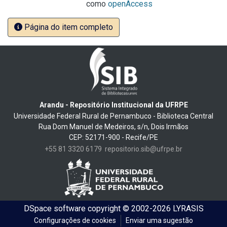
como
openAccess
Página do item completo
Arandu - Repositório Institucional da UFRPE
Universidade Federal Rural de Pernambuco - Biblioteca Central
Rua Dom Manuel de Medeiros, s/n, Dois Irmãos
CEP: 52171-900 - Recife/PE
+55 81 3320 6179
repositorio.sib@ufrpe.br
DSpace software
copyright © 2002-2026
LYRASIS
Configurações de cookies
Enviar uma sugestão