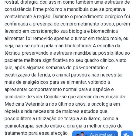
rostral, disfagia, dor, assim como também uma estrutura de
consistência firme próximo a mandíbula que se projetava
ventralmente à região. Durante o procedimento cirúrgico foi
confirmada a presença de comprometimento ósseo, porém
levando em consideração sua biologia e biomecânica
alimentar, foi removido apenas o tumor em tecido mole, ou
seja, não se optou pela mandibulectomia. A escolha da
técnica, preservando a estrutura mandibular, possibilitou ao
paciente melhora significativa no seu quadro clínico, visto
que, após algumas semanas de pós-operatório e
cicatrização da ferida, o animal passou a não necessitar
mais de analgésicos para se alimentar, voltando a
apresentar comportamento normal para a espécie e
qualidade de vida. Conclui-se que apesar da evolução da
Medicina Veterinária nos últimos anos, a oncologia em
répteis ainda necessita de maiores estudos que
possibilitem a utilização de terapia auxiliares, como a
quimioterapia, sendo então a cirurgia a melhor opção de
tratamento para essa afecção.