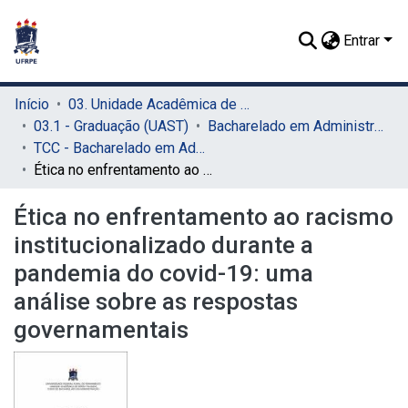
Entrar
Início
03. Unidade Acadêmica de Serra Talhada (UAST)
03.1 - Graduação (UAST)
Bacharelado em Administração (UAST)
TCC - Bacharelado em Administração (UAST)
Ética no enfrentamento ao racismo institucionalizado durante a pandemia do covid-19: uma análise sobre as respostas governamentais
Ética no enfrentamento ao racismo
institucionalizado durante a
pandemia do covid-19: uma
análise sobre as respostas
governamentais