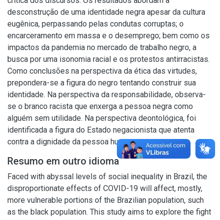
crítica dos discursos. Os resultados abordam a
desconstrução de uma identidade negra apesar da cultura
eugênica, perpassando pelas condutas corruptas; o
encarceramento em massa e o desemprego; bem como os
impactos da pandemia no mercado de trabalho negro, a
busca por uma isonomia racial e os protestos antirracistas.
Como conclusões na perspectiva da ética das virtudes,
prepondera-se a figura do negro tentando construir sua
identidade. Na perspectiva da responsabilidade, observa-
se o branco racista que enxerga a pessoa negra como
alguém sem utilidade. Na perspectiva deontológica, foi
identificada a figura do Estado negacionista que atenta
contra a dignidade da pessoa humana.
Resumo em outro idioma
Faced with abyssal levels of social inequality in Brazil, the
disproportionate effects of COVID-19 will affect, mostly,
more vulnerable portions of the Brazilian population, such
as the black population. This study aims to explore the fight