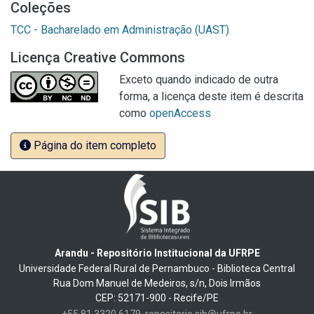
Coleções
TCC - Bacharelado em Administração (UAST)
Licença Creative Commons
Exceto quando indicado de outra
forma, a licença deste item é descrita
como
openAccess
Página do item completo
Arandu - Repositório Institucional da UFRPE
Universidade Federal Rural de Pernambuco - Biblioteca Central
Rua Dom Manuel de Medeiros, s/n, Dois Irmãos
CEP: 52171-900 - Recife/PE
+55 81 3320 6179
repositorio.sib@ufrpe.br