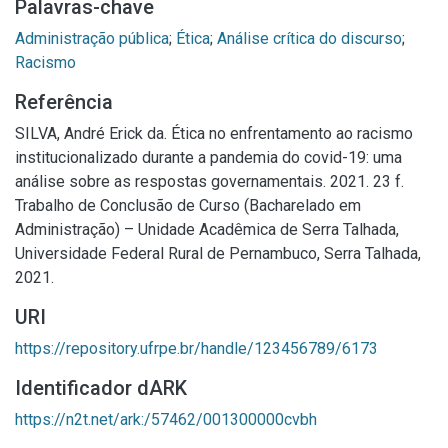
Palavras-chave
Administração pública
;
Ética
;
Análise crítica do discurso
;
Racismo
Referência
SILVA, André Erick da. Ética no enfrentamento ao racismo
institucionalizado durante a pandemia do covid-19: uma
análise sobre as respostas governamentais. 2021. 23 f.
Trabalho de Conclusão de Curso (Bacharelado em
Administração) – Unidade Acadêmica de Serra Talhada,
Universidade Federal Rural de Pernambuco, Serra Talhada,
2021.
URI
https://repository.ufrpe.br/handle/123456789/6173
Identificador dARK
https://n2t.net/ark:/57462/001300000cvbh