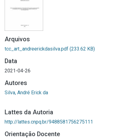
Arquivos
tcc_art_andreerickdasilva.pdf
(233.62 KB)
Data
2021-04-26
Autores
Silva, André Erick da
Lattes da Autoria
http://lattes.cnpq.br/9488581756275111
Orientação Docente