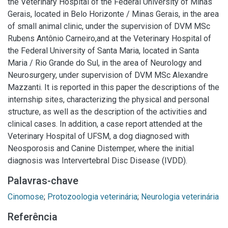
the Veterinary Hospital of the Federal University of Minas
Gerais, located in Belo Horizonte / Minas Gerais, in the area
of small animal clinic, under the supervision of DVM MSc
Rubens Antônio Carneiro,and at the Veterinary Hospital of
the Federal University of Santa Maria, located in Santa
Maria / Rio Grande do Sul, in the area of Neurology and
Neurosurgery, under supervision of DVM MSc Alexandre
Mazzanti. It is reported in this paper the descriptions of the
internship sites, characterizing the physical and personal
structure, as well as the description of the activities and
clinical cases. In addition, a case report attended at the
Veterinary Hospital of UFSM, a dog diagnosed with
Neosporosis and Canine Distemper, where the initial
diagnosis was Intervertebral Disc Disease (IVDD).
Palavras-chave
Cinomose
;
Protozoologia veterinária
;
Neurologia veterinária
Referência