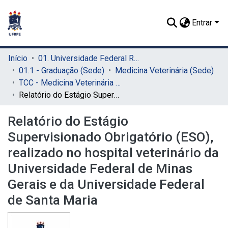
Entrar
Início
01. Universidade Federal Rural de Pernambuco - UFRPE (Sede)
01.1 - Graduação (Sede)
Medicina Veterinária (Sede)
TCC - Medicina Veterinária (Sede)
Relatório do Estágio Supervisionado Obrigatório (ESO), realizado no hospital veterinário da Universidade Federal de Minas Gerais e da Universidade Federal de Santa Maria
Relatório do Estágio
Supervisionado Obrigatório (ESO),
realizado no hospital veterinário da
Universidade Federal de Minas
Gerais e da Universidade Federal
de Santa Maria