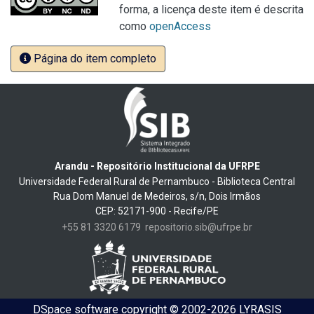
forma, a licença deste item é descrita
como
openAccess
Página do item completo
Arandu - Repositório Institucional da UFRPE
Universidade Federal Rural de Pernambuco - Biblioteca Central
Rua Dom Manuel de Medeiros, s/n, Dois Irmãos
CEP: 52171-900 - Recife/PE
+55 81 3320 6179
repositorio.sib@ufrpe.br
DSpace software
copyright © 2002-2026
LYRASIS