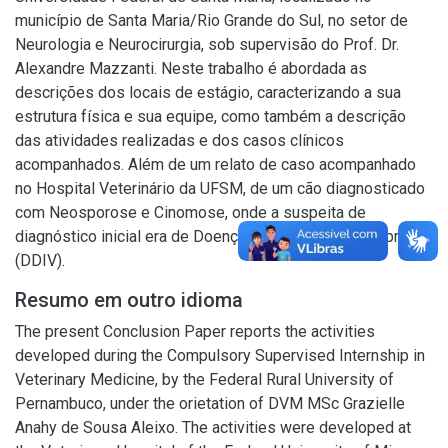
município de Santa Maria/Rio Grande do Sul, no setor de
Neurologia e Neurocirurgia, sob supervisão do Prof. Dr.
Alexandre Mazzanti. Neste trabalho é abordada as
descrições dos locais de estágio, caracterizando a sua
estrutura física e sua equipe, como também a descrição
das atividades realizadas e dos casos clínicos
acompanhados. Além de um relato de caso acompanhado
no Hospital Veterinário da UFSM, de um cão diagnosticado
com Neosporose e Cinomose, onde a suspeita de
diagnóstico inicial era de Doença do Disco Intervertebral
(DDIV).
Resumo em outro idioma
The present Conclusion Paper reports the activities
developed during the Compulsory Supervised Internship in
Veterinary Medicine, by the Federal Rural University of
Pernambuco, under the orietation of DVM MSc Grazielle
Anahy de Sousa Aleixo. The activities were developed at