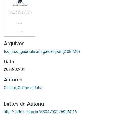
Arquivos
tcc_eso_gabrielaratisgaleas.pdf
(2.08 MB)
Data
2018-02-01
Autores
Galeas, Gabriela Ratis
Lattes da Autoria
http://lattes.cnpq.br/5804703226956016