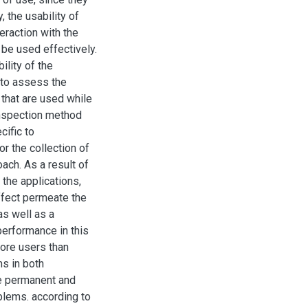
 the usability of
eraction with the
 be used effectively.
ility of the
s to assess the
s that are used while
 inspection method
cific to
or the collection of
oach. As a result of
 the applications,
affect permeate the
as well as a
performance in this
more users than
s in both
be permanent and
oblems. according to