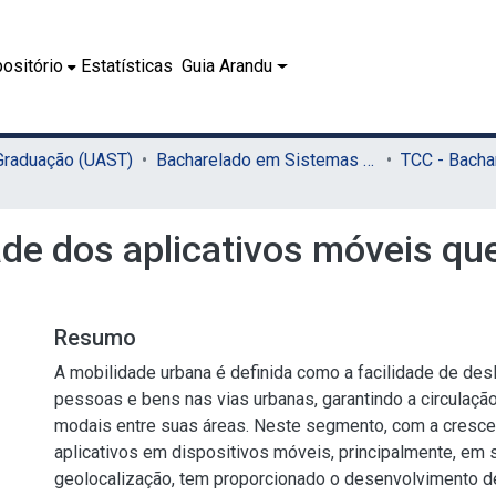
ositório
Estatísticas
Guia Arandu
 Graduação (UAST)
Bacharelado em Sistemas de Informação (UAST)
ade dos aplicativos móveis qu
Resumo
A mobilidade urbana é definida como a facilidade de de
pessoas e bens nas vias urbanas, garantindo a circulaçã
modais entre suas áreas. Neste segmento, com a crescen
aplicativos em dispositivos móveis, principalmente, em 
geolocalização, tem proporcionado o desenvolvimento d