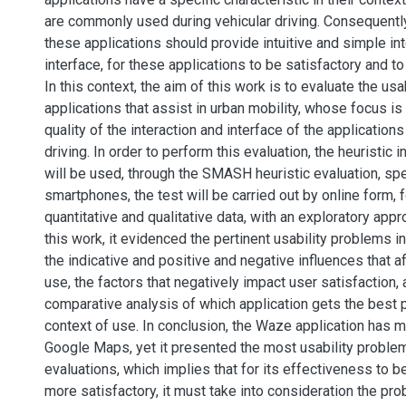
are commonly used during vehicular driving. Consequently,
these applications should provide intuitive and simple int
interface, for these applications to be satisfactory and to
In this context, the aim of this work is to evaluate the usab
applications that assist in urban mobility, whose focus i
quality of the interaction and interface of the application
driving. In order to perform this evaluation, the heuristic
will be used, through the SMASH heuristic evaluation, spe
smartphones, the test will be carried out by online form, f
quantitative and qualitative data, with an exploratory appr
this work, it evidenced the pertinent usability problems in
the indicative and positive and negative influences that 
use, the factors that negatively impact user satisfaction, 
comparative analysis of which application gets the best 
context of use. In conclusion, the Waze application has 
Google Maps, yet it presented the most usability problem
evaluations, which implies that for its effectiveness to 
more satisfactory, it must take into consideration the pr