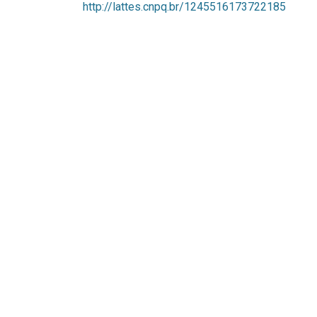
http://lattes.cnpq.br/1245516173722185