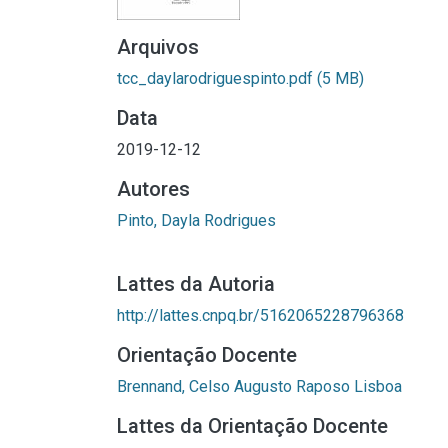
Arquivos
tcc_daylarodriguespinto.pdf
(5 MB)
Data
2019-12-12
Autores
Pinto, Dayla Rodrigues
Lattes da Autoria
http://lattes.cnpq.br/5162065228796368
Orientação Docente
Brennand, Celso Augusto Raposo Lisboa
Lattes da Orientação Docente