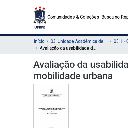
Comunidades & Coleções
Busca no Rep
Início
03. Unidade Acadêmica de Serra Talhada (UAST)
03.1 -
Avaliação da usabilidade dos aplicativos móveis que auxiliam na mobilidade urbana
Avaliação da usabilid
mobilidade urbana