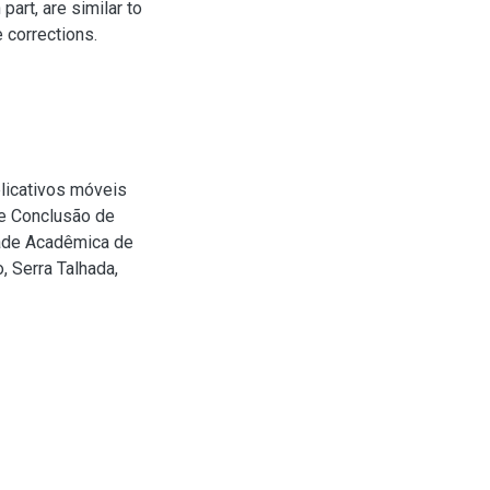
part, are similar to
 corrections.
licativos móveis
de Conclusão de
ade Acadêmica de
, Serra Talhada,