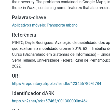
their severity. The problems contained in Google Maps, in 
those in Waze, containing some features that also require
Palavras-chave
Aplicativos móveis
;
Transporte urbano
Referência
PINTO, Dayla Rodrigues. Avaliação da usabilidade dos ap
que auxiliam na mobilidade urbana. 2019. 82 f. Trabalho 
Curso (Bacharelado em Sistemas de Informação) – Unid
Serra Talhada, Universidade Federal Rural de Pernambuco
2022.
URI
https://repository.ufrpe.br/handle/123456789/6784
Identificador dARK
https://n2t.net/ark:/57462/001300000m46k