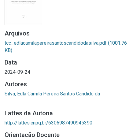
Arquivos
tcc_edlacamilapereirasantoscandidodasilva.pdf
(1001.76
KB)
Data
2024-09-24
Autores
Silva, Edla Camila Pereira Santos Cândido da
Lattes da Autoria
http://lattes.cnpq.br/6306987490945390
Orientação Docente