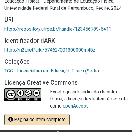
Educação Física) - Departamento de Educação Física,
Universidade Federal Rural de Pernambuco, Recife, 2024.
URI
https://repository.ufrpe.br/handle/123456789/6411
Identificador dARK
https://n2t.net/ark:/57462/001300000m45z
Coleções
TCC - Licenciatura em Educação Física (Sede)
Licença Creative Commons
Exceto quando indicado de outra
forma, a licença deste item é descrita
como
openAccess
Página do item completo