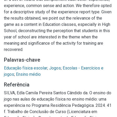
experience, common sense and action. We therefore opted
for a descriptive study of the experience report type. Given
the results obtained, we point out the relevance of the
game as a content in Education classes, especially in High
School, deconstructing the perception that students in this
year of school are interested in the theme when the
meaning and significance of the activity for training are
recovered.
Palavras-chave
Educação física escolar
;
Jogos
;
Escolas - Exercícios e
jogos
;
Ensino médio
Referência
SILVA, Edla Camila Pereira Santos Cândido da. O ensino do
jogo nas aulas de educação física no ensino médio: uma
experiência no Programa Residência Pedagógica. 2024. 41
f. Trabalho de Conclusão de Curso (Licenciatura em