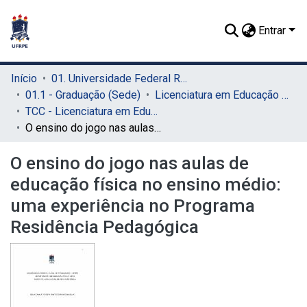
Entrar
Início
01. Universidade Federal Rural de Pernambuco - UFRPE (Sede)
01.1 - Graduação (Sede)
Licenciatura em Educação Física (Sede)
TCC - Licenciatura em Educação Física (Sede)
O ensino do jogo nas aulas de educação física no ensino médio: uma experiência no Programa Residência Pedagógica
O ensino do jogo nas aulas de
educação física no ensino médio:
uma experiência no Programa
Residência Pedagógica