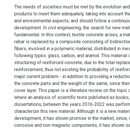
The needs of societies must be met by the evolution and
products to meet them adequately, taking into account th
and environmental aspects, and should follow a continuo
development. In civil engineering, the search for new mate
fundamental. In this context, textile concrete arises, a ma
rebar is replaced by a composite consisting of bidirectio
fibers, involved in a polymeric material, distributed in m
following types: glass, carbon, and aramid. This material 
structuring of reinforced concrete, due to the total repla
reinforcement, thus not existing the probability of reinfo
major current problem - in addition to providing a reducti
the concrete parts and the weight of the same, since ther
cover layer. This paper is a literature review on the topic 
where an analysis of scientific texts published as books, 
dissertations, between the years 2016-2022 was perform
characterize this new material. Although it is a new mater
development, it has shown promise in the market, since, i
corrosive and non-magnetic components, it has shown sa