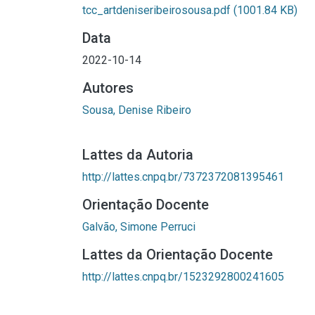
tcc_artdeniseribeirosousa.pdf
(1001.84 KB)
Data
2022-10-14
Autores
Sousa, Denise Ribeiro
Lattes da Autoria
http://lattes.cnpq.br/7372372081395461
Orientação Docente
Galvão, Simone Perruci
Lattes da Orientação Docente
http://lattes.cnpq.br/1523292800241605