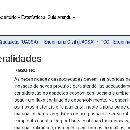
ositório
Estatísticas
Guia Arandu
 Graduação (UACSA)
Engenharia Civil (UACSA)
eralidades
Resumo
As necessidades dassociedades devem ser supridas pe
inovação de novos produtos para atendê-las adequadam
consideração os aspectos econômicos, sociais e ambien
seguir um fluxo contínuo de desenvolvimento. Na engenhar
por novos materiais é fundamental, neste âmbito surge o 
material onde os vergalhões de aço passam a ser substi
compósito constituído por fibras contínuas bidirecionais
material polimérico, distribuídas em formas de malhas, 