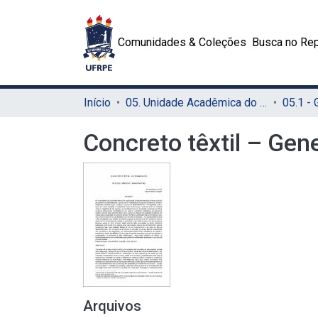
Comunidades & Coleções
Busca no Rep
Início
05. Unidade Acadêmica do Cabo de Santo Agostinho (UACSA)
05.1 -
Concreto têxtil – Gen
Arquivos