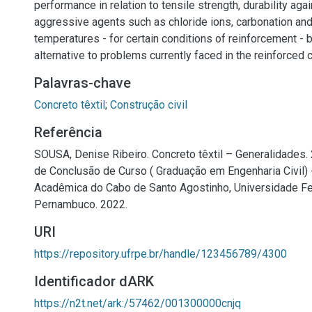
performance in relation to tensile strength, durability agai
aggressive agents such as chloride ions, carbonation and
temperatures - for certain conditions of reinforcement -
alternative to problems currently faced in the reinforced 
Palavras-chave
Concreto têxtil
;
Construção civil
Referência
SOUSA, Denise Ribeiro. Concreto têxtil – Generalidades. 
de Conclusão de Curso ( Graduação em Engenharia Civil) 
Acadêmica do Cabo de Santo Agostinho, Universidade Fe
Pernambuco. 2022.
URI
https://repository.ufrpe.br/handle/123456789/4300
Identificador dARK
https://n2t.net/ark:/57462/001300000cnjq