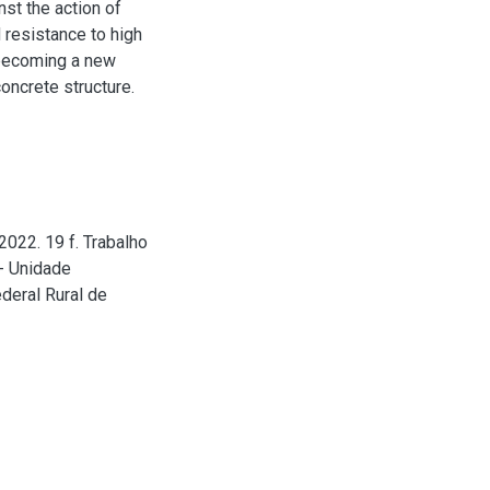
nst the action of
 resistance to high
 becoming a new
concrete structure.
2022. 19 f. Trabalho
- Unidade
deral Rural de