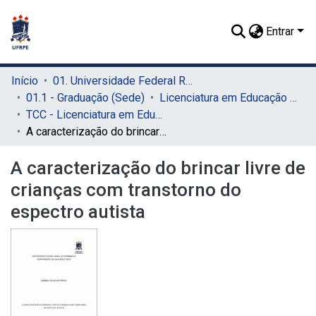
Entrar
Início
01. Universidade Federal Rural de Pernambuco - UFRPE (Sede)
01.1 - Graduação (Sede)
Licenciatura em Educação Física (Sede)
TCC - Licenciatura em Educação Física (Sede)
A caracterização do brincar livre de crianças com transtorno do espectro autista
A caracterização do brincar livre de
crianças com transtorno do
espectro autista