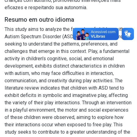
crianças com autismo, promovendo intervenções mais
eficazes e respeitando sua autonomia.
Resumo em outro idioma
This study aims to analyze the free play of children with
Autism Spectrum Disorder (ASD) without adult interference,
seeking to understand the patterns, preferences, and
challenges that emerge in this context. Play, a fundamental
activity in children's cognitive, social, and emotional
development, exhibits distinct characteristics in children
with autism, who may face difficulties in interaction,
communication, and creativity during play activities. The
literature review indicates that children with ASD tend to
exhibit deficits in symbolic and imaginative play, affecting
the variety of their play interactions. Through an intervention
in a playful environment, the motor and social experiences
of these children were observed, aiming to explore how
their interactions occur when exposed to free play. This
study seeks to contribute to a greater understanding of the