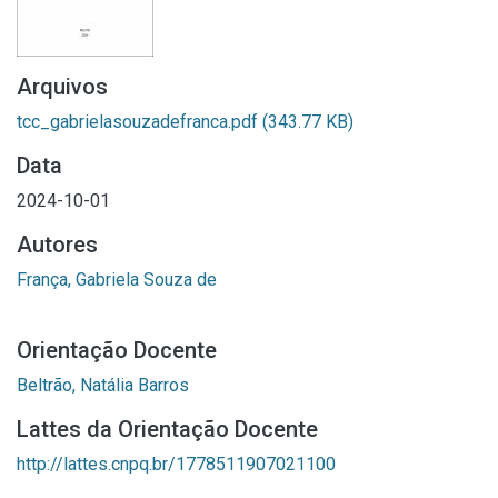
Arquivos
tcc_gabrielasouzadefranca.pdf
(343.77 KB)
Data
2024-10-01
Autores
França, Gabriela Souza de
Orientação Docente
Beltrão, Natália Barros
Lattes da Orientação Docente
http://lattes.cnpq.br/1778511907021100