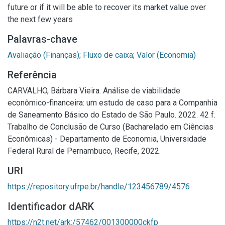
future or if it will be able to recover its market value over
the next few years
Palavras-chave
Avaliação (Finanças)
;
Fluxo de caixa
;
Valor (Economia)
Referência
CARVALHO, Bárbara Vieira. Análise de viabilidade
econômico-financeira: um estudo de caso para a Companhia
de Saneamento Básico do Estado de São Paulo. 2022. 42 f.
Trabalho de Conclusão de Curso (Bacharelado em Ciências
Econômicas) - Departamento de Economia, Universidade
Federal Rural de Pernambuco, Recife, 2022.
URI
https://repository.ufrpe.br/handle/123456789/4576
Identificador dARK
https://n2t.net/ark:/57462/001300000ckfp