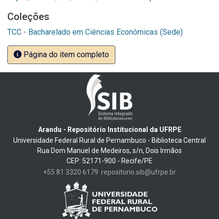
Coleções
TCC - Bacharelado em Ciências Econômicas (Sede)
Página do item completo
Arandu - Repositório Institucional da UFRPE
Universidade Federal Rural de Pernambuco - Biblioteca Central
Rua Dom Manuel de Medeiros, s/n, Dois Irmãos
CEP: 52171-900 - Recife/PE
+55 81 3320 6179
repositorio.sib@ufrpe.br