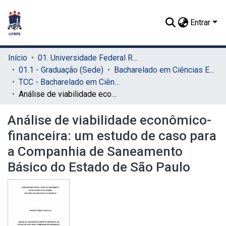
Entrar
Início
01. Universidade Federal Rural de Pernambuco - UFRPE (Sede)
01.1 - Graduação (Sede)
Bacharelado em Ciências Econômicas (Sede)
TCC - Bacharelado em Ciências Econômicas (Sede)
Análise de viabilidade econômico-financeira: um estudo de caso para a Companhia de Saneamento Básico do Estado de São Paulo
Análise de viabilidade econômico-
financeira: um estudo de caso para
a Companhia de Saneamento
Básico do Estado de São Paulo