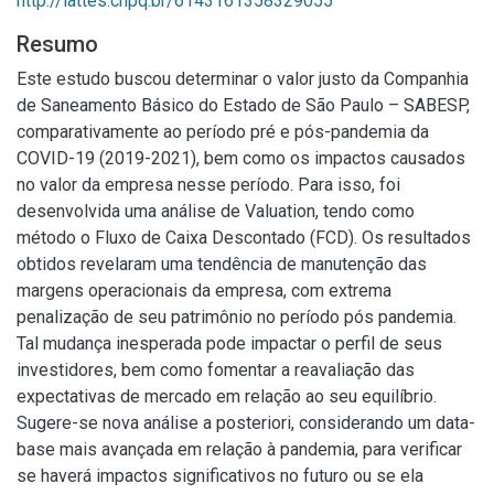
http://lattes.cnpq.br/6143161358329055
Resumo
Este estudo buscou determinar o valor justo da Companhia
de Saneamento Básico do Estado de São Paulo – SABESP,
comparativamente ao período pré e pós-pandemia da
COVID-19 (2019-2021), bem como os impactos causados
no valor da empresa nesse período. Para isso, foi
desenvolvida uma análise de Valuation, tendo como
método o Fluxo de Caixa Descontado (FCD). Os resultados
obtidos revelaram uma tendência de manutenção das
margens operacionais da empresa, com extrema
penalização de seu patrimônio no período pós pandemia.
Tal mudança inesperada pode impactar o perfil de seus
investidores, bem como fomentar a reavaliação das
expectativas de mercado em relação ao seu equilíbrio.
Sugere-se nova análise a posteriori, considerando um data-
base mais avançada em relação à pandemia, para verificar
se haverá impactos significativos no futuro ou se ela