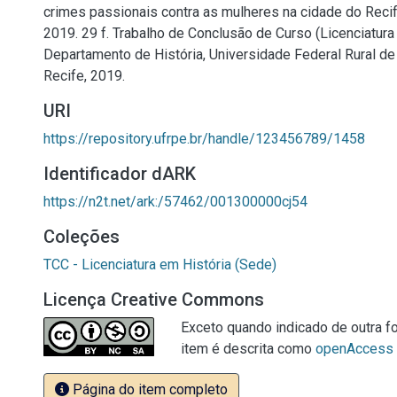
crimes passionais contra as mulheres na cidade do Reci
2019. 29 f. Trabalho de Conclusão de Curso (Licenciatura 
Departamento de História, Universidade Federal Rural d
Recife, 2019.
URI
https://repository.ufrpe.br/handle/123456789/1458
Identificador dARK
https://n2t.net/ark:/57462/001300000cj54
Coleções
TCC - Licenciatura em História (Sede)
Licença Creative Commons
Exceto quando indicado de outra fo
item é descrita como
openAccess
Página do item completo