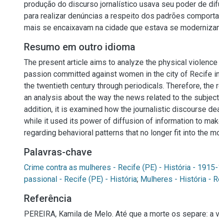
produção do discurso jornalístico usava seu poder de di
para realizar denúncias a respeito dos padrões comporta
mais se encaixavam na cidade que estava se moderniza
Resumo em outro idioma
The present article aims to analyze the physical violence
passion committed against women in the city of Recife in
the twentieth century through periodicals. Therefore, the
an analysis about the way the news related to the subject
addition, it is examined how the journalistic discourse de
while it used its power of diffusion of information to ma
regarding behavioral patterns that no longer fit into the m
Palavras-chave
Crime contra as mulheres - Recife (PE) - História - 1915
passional - Recife (PE) - História
;
Mulheres - História - R
Referência
PEREIRA, Kamila de Melo. Até que a morte os separe: a vi