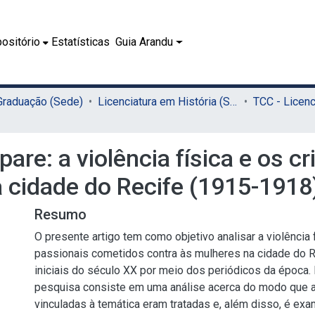
ositório
Estatísticas
Guia Arandu
 Graduação (Sede)
Licenciatura em História (Sede)
are: a violência física e os c
 cidade do Recife (1915-1918
Resumo
O presente artigo tem como objetivo analisar a violência 
passionais cometidos contra às mulheres na cidade do 
iniciais do século XX por meio dos periódicos da época. 
pesquisa consiste em uma análise acerca do modo que a
vinculadas à temática eram tratadas e, além disso, é ex