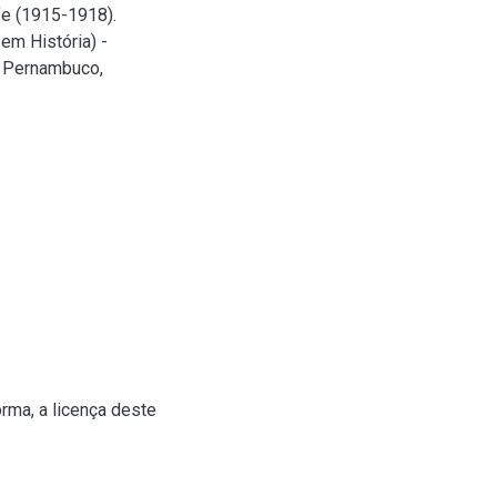
fe (1915-1918).
em História) -
e Pernambuco,
rma, a licença deste