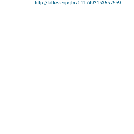
http://lattes.cnpq.br/0117492153657559