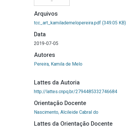
Arquivos
tcc_art_kamilademelopereira.pdf
(349.05 KB)
Data
2019-07-05
Autores
Pereira, Kamila de Melo
Lattes da Autoria
http://lattes.cnpq.br/2794485332746684
Orientação Docente
Nascimento, Alcileide Cabral do
Lattes da Orientação Docente