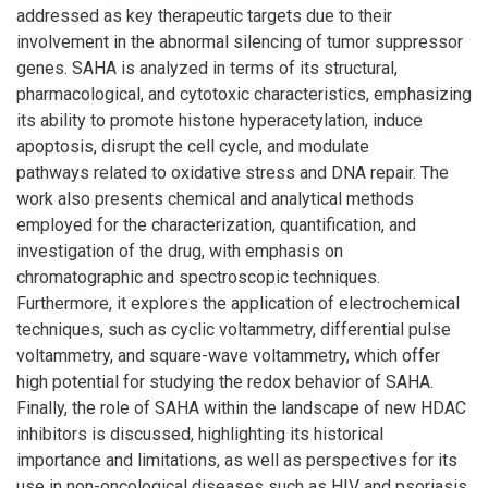
addressed as key therapeutic targets due to their
involvement in the abnormal silencing of tumor suppressor
genes. SAHA is analyzed in terms of its structural,
pharmacological, and cytotoxic characteristics, emphasizing
its ability to promote histone hyperacetylation, induce
apoptosis, disrupt the cell cycle, and modulate
pathways related to oxidative stress and DNA repair. The
work also presents chemical and analytical methods
employed for the characterization, quantification, and
investigation of the drug, with emphasis on
chromatographic and spectroscopic techniques.
Furthermore, it explores the application of electrochemical
techniques, such as cyclic voltammetry, differential pulse
voltammetry, and square-wave voltammetry, which offer
high potential for studying the redox behavior of SAHA.
Finally, the role of SAHA within the landscape of new HDAC
inhibitors is discussed, highlighting its historical
importance and limitations, as well as perspectives for its
use in non-oncological diseases such as HIV and psoriasis,