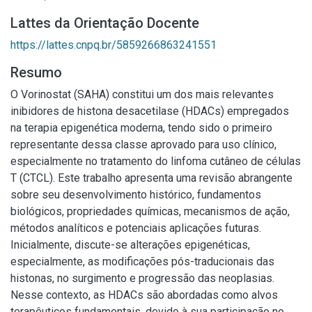
Lattes da Orientação Docente
https://lattes.cnpq.br/5859266863241551
Resumo
O Vorinostat (SAHA) constitui um dos mais relevantes
inibidores de histona desacetilase (HDACs) empregados
na terapia epigenética moderna, tendo sido o primeiro
representante dessa classe aprovado para uso clínico,
especialmente no tratamento do linfoma cutâneo de células
T (CTCL). Este trabalho apresenta uma revisão abrangente
sobre seu desenvolvimento histórico, fundamentos
biológicos, propriedades químicas, mecanismos de ação,
métodos analíticos e potenciais aplicações futuras.
Inicialmente, discute-se alterações epigenéticas,
especialmente, as modificações pós-traducionais das
histonas, no surgimento e progressão das neoplasias.
Nesse contexto, as HDACs são abordadas como alvos
terapêuticos fundamentais, devido à sua participação no