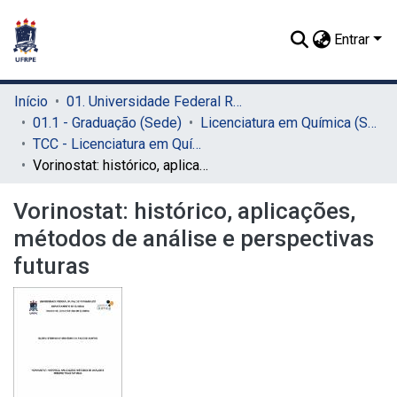
Entrar
Início
01. Universidade Federal Rural de Pernambuco - UFRPE (Sede)
01.1 - Graduação (Sede)
Licenciatura em Química (Sede)
TCC - Licenciatura em Química (Sede)
Vorinostat: histórico, aplicações, métodos de análise e perspectivas futuras
Vorinostat: histórico, aplicações,
métodos de análise e perspectivas
futuras