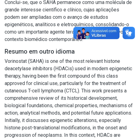
Conclui-se, que o SAHA permanece como uma molécula de
grande interesse científico e clínico, cujas aplicações
podem ser ampliadas com o avanço de estudos
epigenéticos, analíticos e eletroquímicos, consolidando-o
como um importante agente terapêutico e investigativo no
contexto biomédico contemporâneo.
Resumo em outro idioma
Vorinostat (SAHA) is one of the most relevant histone
deacetylase inhibitors (HDACis) used in modern epigenetic
therapy, having been the first compound of this class
approved for clinical use, particularly for the treatment of
cutaneous T-cell lymphoma (CTCL). This work presents a
comprehensive review of its historical development,
biological foundations, chemical properties, mechanisms of
action, analytical methods, and potential future applications.
Initially, it discusses epigenetic alterations, especially
histone post-translational modifications, in the onset and
progression of neoplasms. In this context, HDACs are