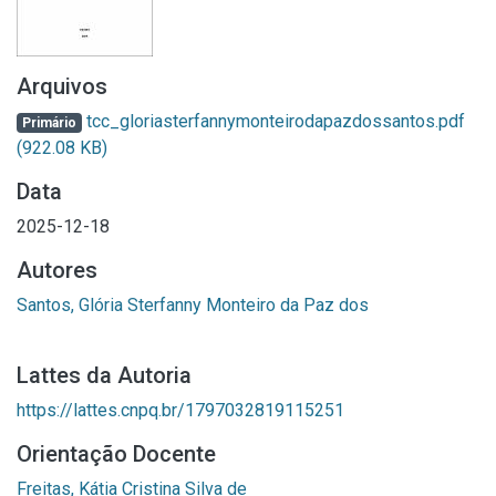
Arquivos
tcc_gloriasterfannymonteirodapazdossantos.pdf
Primário
(922.08 KB)
Data
2025-12-18
Autores
Santos, Glória Sterfanny Monteiro da Paz dos
Lattes da Autoria
https://lattes.cnpq.br/1797032819115251
Orientação Docente
Freitas, Kátia Cristina Silva de