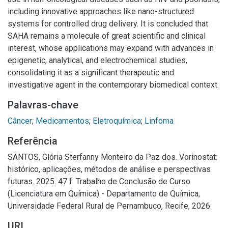
including innovative approaches like nano-structured
systems for controlled drug delivery. It is concluded that
SAHA remains a molecule of great scientific and clinical
interest, whose applications may expand with advances in
epigenetic, analytical, and electrochemical studies,
consolidating it as a significant therapeutic and
investigative agent in the contemporary biomedical context.
Palavras-chave
Câncer
;
Medicamentos
;
Eletroquímica
;
Linfoma
Referência
SANTOS, Glória Sterfanny Monteiro da Paz dos. Vorinostat:
histórico, aplicações, métodos de análise e perspectivas
futuras. 2025. 47 f. Trabalho de Conclusão de Curso
(Licenciatura em Química) - Departamento de Química,
Universidade Federal Rural de Pernambuco, Recife, 2026.
URI