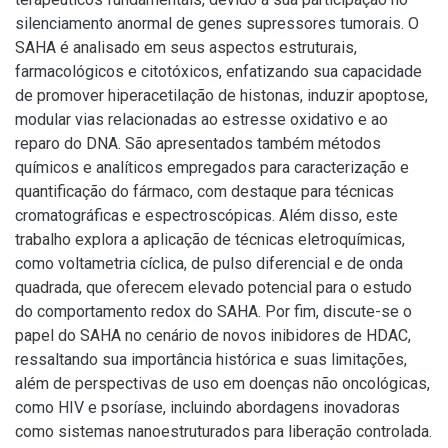
silenciamento anormal de genes supressores tumorais. O
SAHA é analisado em seus aspectos estruturais,
farmacológicos e citotóxicos, enfatizando sua capacidade
de promover hiperacetilação de histonas, induzir apoptose,
modular vias relacionadas ao estresse oxidativo e ao
reparo do DNA. São apresentados também métodos
químicos e analíticos empregados para caracterização e
quantificação do fármaco, com destaque para técnicas
cromatográficas e espectroscópicas. Além disso, este
trabalho explora a aplicação de técnicas eletroquímicas,
como voltametria cíclica, de pulso diferencial e de onda
quadrada, que oferecem elevado potencial para o estudo
do comportamento redox do SAHA. Por fim, discute-se o
papel do SAHA no cenário de novos inibidores de HDAC,
ressaltando sua importância histórica e suas limitações,
além de perspectivas de uso em doenças não oncológicas,
como HIV e psoríase, incluindo abordagens inovadoras
como sistemas nanoestruturados para liberação controlada.