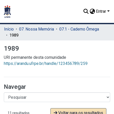
Entrar
Início
07. Nossa Memória
07.1 - Caderno Ômega
1989
1989
URI permanente desta comunidade
https://arandu.ufrpe.br/handle/123456789/259
Navegar
Voltar para os resultados
11 resultados