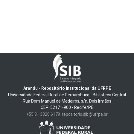
Arandu - Repositório Institucional da UFRPE
Universidade Federal Rural de Pernambuco - Biblioteca Central
Rua Dom Manuel de Medeiros, s/n, Dois Irmãos
CEP: 52171-900 - Recife/PE
+55 81 3320 6179
repositorio.sib@ufrpe.br