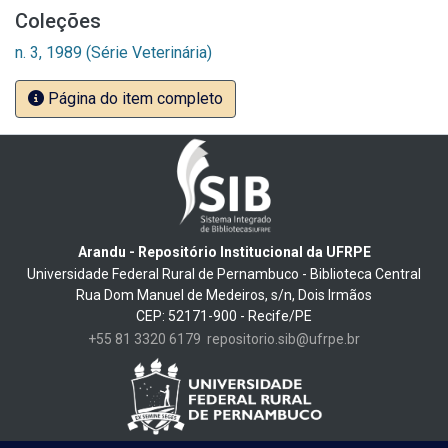
Coleções
n. 3, 1989 (Série Veterinária)
Página do item completo
Arandu - Repositório Institucional da UFRPE
Universidade Federal Rural de Pernambuco - Biblioteca Central
Rua Dom Manuel de Medeiros, s/n, Dois Irmãos
CEP: 52171-900 - Recife/PE
+55 81 3320 6179
repositorio.sib@ufrpe.br