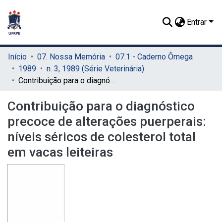
Entrar
Início
07. Nossa Memória
07.1 - Caderno Ômega
1989
n. 3, 1989 (Série Veterinária)
Contribuição para o diagnóstico precoce de alterações puerperais: níveis séricos de colesterol total em vacas leiteiras
Contribuição para o diagnóstico
precoce de alterações puerperais:
níveis séricos de colesterol total
em vacas leiteiras