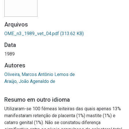
Arquivos
OME_n3_1989_vet_04.pdf
(313.62 KB)
Data
1989
Autores
Oliveira, Marcos Antônio Lemos de
Araújo, João Agenaldo de
Resumo em outro idioma
Utilizaram-se 100 fêmeas leiteiras das quais apenas 13%
manifestaram retenção de placenta (1%) mastite (1%) e
catarro genital (1%). Não se constatou diferença