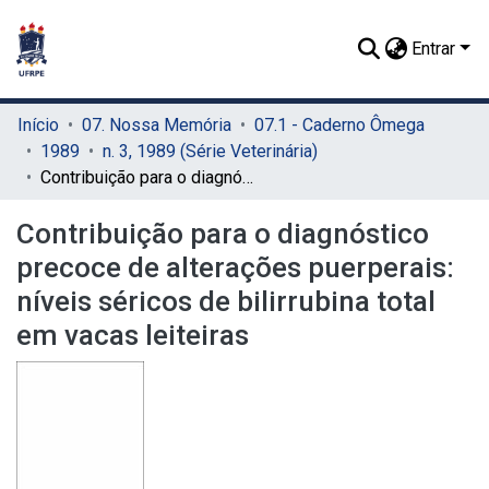
Entrar
Início
07. Nossa Memória
07.1 - Caderno Ômega
1989
n. 3, 1989 (Série Veterinária)
Contribuição para o diagnóstico precoce de alterações puerperais: níveis séricos de bilirrubina total em vacas leiteiras
Contribuição para o diagnóstico
precoce de alterações puerperais:
níveis séricos de bilirrubina total
em vacas leiteiras