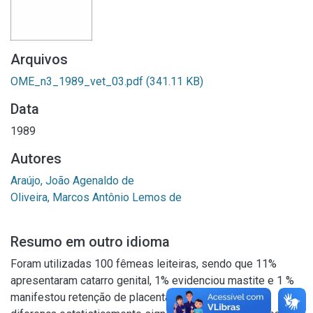
Arquivos
OME_n3_1989_vet_03.pdf
(341.11 KB)
Data
1989
Autores
Araújo, João Agenaldo de
Oliveira, Marcos Antônio Lemos de
Resumo em outro idioma
Foram utilizadas 100 fêmeas leiteiras, sendo que 11%
apresentaram catarro genital, 1% evidenciou mastite e 1 %
manifestou retenção de placenta. Não se verificou