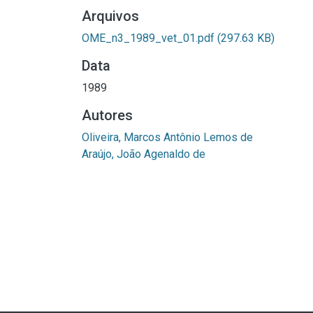
Arquivos
OME_n3_1989_vet_01.pdf
(297.63 KB)
Data
1989
Autores
Oliveira, Marcos Antônio Lemos de
Araújo, João Agenaldo de