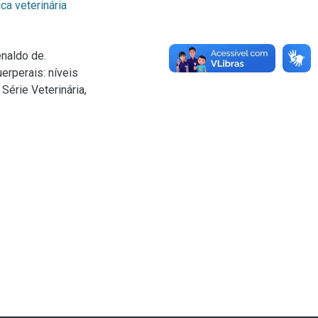
ica veterinária
naldo de.
erperais: níveis
Série Veterinária,