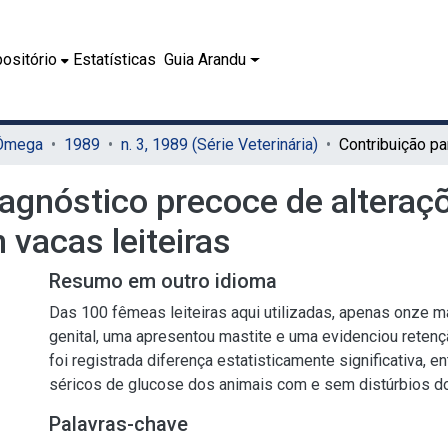
ositório
Estatísticas
Guia Arandu
 Ômega
1989
n. 3, 1989 (Série Veterinária)
iagnóstico precoce de alteraçõ
 vacas leiteiras
Resumo em outro idioma
Das 100 fêmeas leiteiras aqui utilizadas, apenas onze m
genital, uma apresentou mastite e uma evidenciou retenç
foi registrada diferença estatisticamente significativa, en
séricos de glucose dos animais com e sem distúrbios do
Palavras-chave