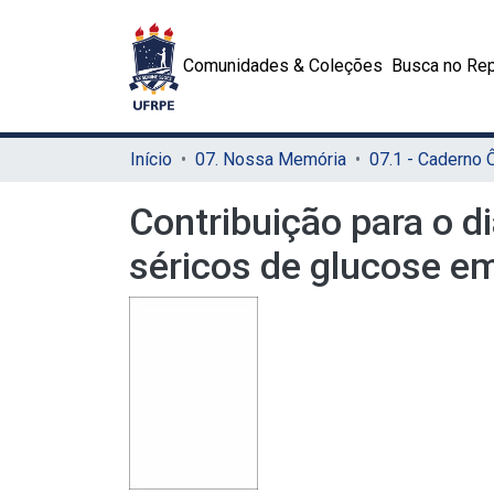
Comunidades & Coleções
Busca no Rep
Início
07. Nossa Memória
07.1 - Caderno
Contribuição para o d
séricos de glucose em