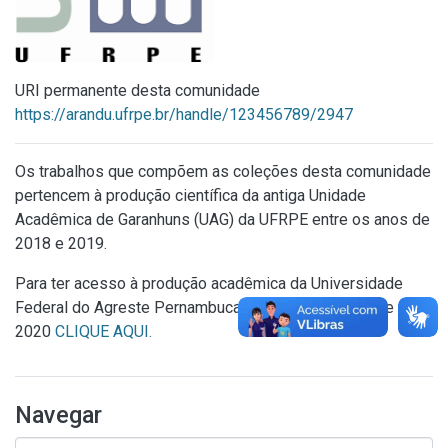
URI permanente desta comunidade
https://arandu.ufrpe.br/handle/123456789/2947
Os trabalhos que compõem as coleções desta comunidade
pertencem à produção científica da antiga Unidade
Acadêmica de Garanhuns (UAG) da UFRPE entre os anos de
2018 e 2019.
Para ter acesso à produção acadêmica da Universidade
Federal do Agreste Pernambucano (UFAPE) a partir de
2020
CLIQUE AQUI.
Navegar