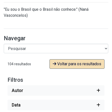
"Eu sou o Brasil que o Brasil não conhece." (Naná
Vasconcelos)
Navegar
Voltar para os resultados
104 resultados
Filtros
Autor
Data