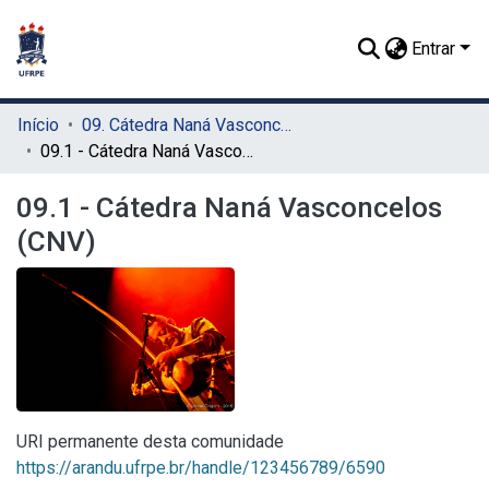
Entrar
Início
09. Cátedra Naná Vasconcelos (CNV)
09.1 - Cátedra Naná Vasconcelos (CNV)
09.1 - Cátedra Naná Vasconcelos
(CNV)
URI permanente desta comunidade
https://arandu.ufrpe.br/handle/123456789/6590