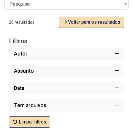
Voltar para os resultados
20 resultados
Filtros
Autor
Assunto
Data
Tem arquivos
Limpar filtros