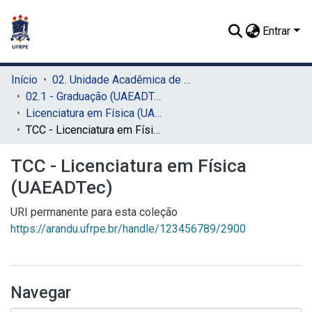
Entrar
Início
02. Unidade Acadêmica de Educação a Distância e Tecnologia (UAEADTec)
02.1 - Graduação (UAEADTec)
Licenciatura em Física (UAEADTec)
TCC - Licenciatura em Física (UAEADTec)
TCC - Licenciatura em Física
(UAEADTec)
URI permanente para esta coleção
https://arandu.ufrpe.br/handle/123456789/2900
Navegar