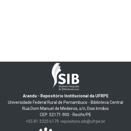
Arandu - Repositório Institucional da UFRPE
Universidade Federal Rural de Pernambuco - Biblioteca Central
Rua Dom Manuel de Medeiros, s/n, Dois Irmãos
CEP: 52171-900 - Recife/PE
+55 81 3320 6179
repositorio.sib@ufrpe.br