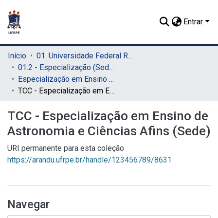
Entrar
Início
01. Universidade Federal Rural de Pernambuco - UFRPE (Sede)
01.2 - Especialização (Sede)
Especialização em Ensino de Astronomia e Ciências Afins (Sede)
TCC - Especialização em Ensino de Astronomia e Ciências Afins (Sede)
TCC - Especialização em Ensino de
Astronomia e Ciências Afins (Sede)
URI permanente para esta coleção
https://arandu.ufrpe.br/handle/123456789/8631
Navegar