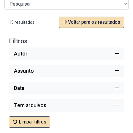
Voltar para os resultados
15 resultados
Filtros
Autor
Assunto
Data
Tem arquivos
Limpar filtros