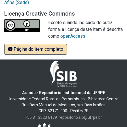
Afins (Sede)
Licença Creative Commons
Exceto quando indicado de outra
forma, a licença deste item é descrita
como
openAccess
Página do item completo
Arandu - Repositório Institucional da UFRPE
Universidade Federal Rural de Pernambuco - Biblioteca Central
Rua Dom Manuel de Medeiros, s/n, Dois Irmãos
CEP: 52171-900 - Recife/PE
+55 81 3320 6179
repositorio.sib@ufrpe.br