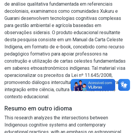
de análise qualitativa fundamentada em referenciais
decoloniais, examinamos como comunidades Xukuru e
Guarani desenvolvem tecnologias cognitivas complexas
para gestão ambiental e agrícola baseadas em
observações siderais. O produto educacional resultante
desta pesquisa consiste em um Manual da Carta Celeste
Indígena, em formato de e-book, concebido como recurso
pedagógico formativo para apoiar professores na
construção e utilização de cartas celestes fundamentadas
em saberes etnoastronômicos indígenas. Tal material visa
operacionalizar os preceitos da Lei nº 11.645/2008,
promovendo diálogos interculturais e contribuindo para a
integração entre ciência, cultura e sustentabilidade no
contexto educacional.
Resumo em outro idioma
This research analyzes the intersections between
Indigenous cognitive systems and contemporary
educational practices, with an emphasis on astronomical