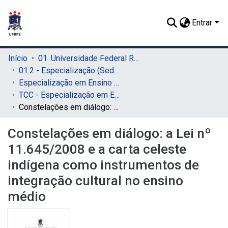
Entrar
Início
01. Universidade Federal Rural de Pernambuco - UFRPE (Sede)
01.2 - Especialização (Sede)
Especialização em Ensino de Astronomia e Ciências Afins (Sede)
TCC - Especialização em Ensino de Astronomia e Ciências Afins (Sede)
Constelações em diálogo: a Lei nº 11.645/2008 e a carta celeste indígena como instrumentos de integração cultural no ensino médio
Constelações em diálogo: a Lei nº
11.645/2008 e a carta celeste
indígena como instrumentos de
integração cultural no ensino
médio