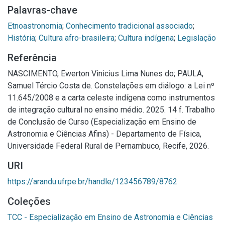
Palavras-chave
Etnoastronomia
;
Conhecimento tradicional associado
;
História
;
Cultura afro-brasileira
;
Cultura indígena
;
Legislação
Referência
NASCIMENTO, Ewerton Vinicius Lima Nunes do; PAULA,
Samuel Tércio Costa de. Constelações em diálogo: a Lei nº
11.645/2008 e a carta celeste indígena como instrumentos
de integração cultural no ensino médio. 2025. 14 f. Trabalho
de Conclusão de Curso (Especialização em Ensino de
Astronomia e Ciências Afins) - Departamento de Física,
Universidade Federal Rural de Pernambuco, Recife, 2026.
URI
https://arandu.ufrpe.br/handle/123456789/8762
Coleções
TCC - Especialização em Ensino de Astronomia e Ciências