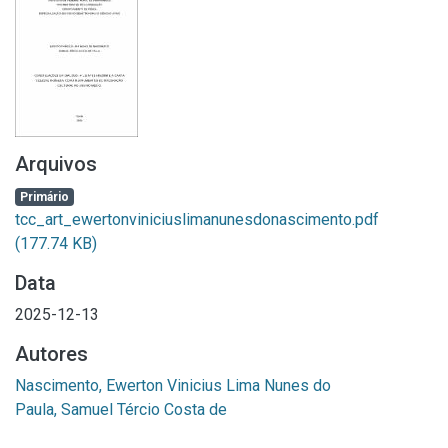
Arquivos
Primário
tcc_art_ewertonviniciuslimanunesdonascimento.pdf
(177.74 KB)
Data
2025-12-13
Autores
Nascimento, Ewerton Vinicius Lima Nunes do
Paula, Samuel Tércio Costa de