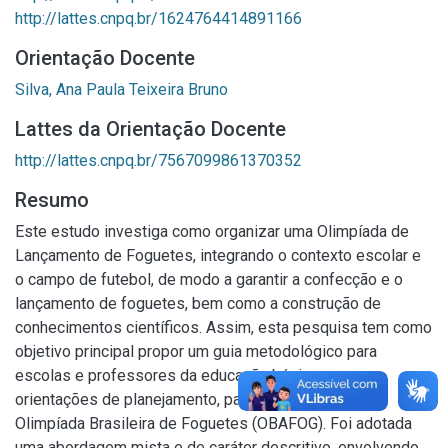
http://lattes.cnpq.br/1624764414891166
Orientação Docente
Silva, Ana Paula Teixeira Bruno
Lattes da Orientação Docente
http://lattes.cnpq.br/7567099861370352
Resumo
Este estudo investiga como organizar uma Olimpíada de
Lançamento de Foguetes, integrando o contexto escolar e
o campo de futebol, de modo a garantir a confecção e o
lançamento de foguetes, bem como a construção de
conhecimentos científicos. Assim, esta pesquisa tem como
objetivo principal propor um guia metodológico para
escolas e professores da educação básica com
orientações de planejamento, para a participação em
Olimpíada Brasileira de Foguetes (OBAFOG). Foi adotada
uma abordagem mista e de caráter descritivo, envolvendo