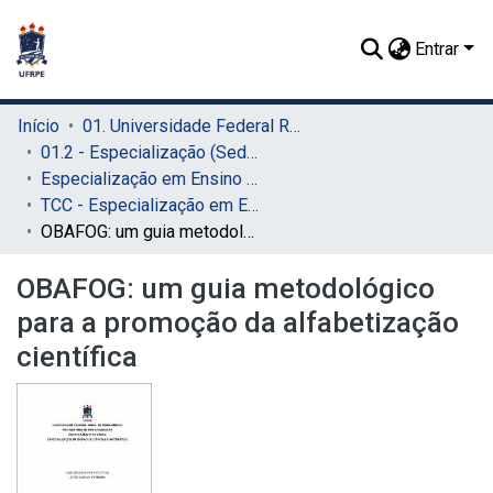
Entrar
Início
01. Universidade Federal Rural de Pernambuco - UFRPE (Sede)
01.2 - Especialização (Sede)
Especialização em Ensino de Astronomia e Ciências Afins (Sede)
TCC - Especialização em Ensino de Astronomia e Ciências Afins (Sede)
OBAFOG: um guia metodológico para a promoção da alfabetização científica
OBAFOG: um guia metodológico
para a promoção da alfabetização
científica